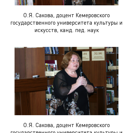
О.Я. Сакова, доцент Кемеровского
государственного университета культуры и
искусств, канд. пед. наук
О.Я. Сакова, доцент Кемеровского
государственного университета культуры и