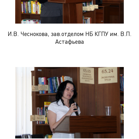
И.В. Чеснокова, зав.отделом НБ КГПУ им. В.П.
Астафьева