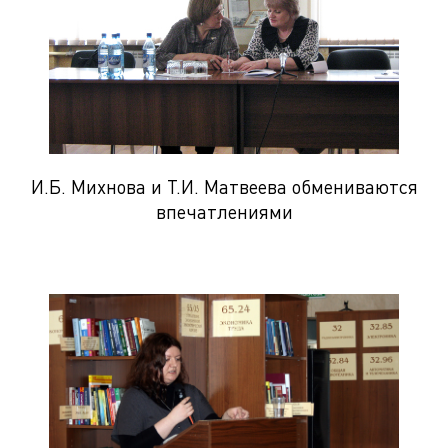
И.Б. Михнова и Т.И. Матвеева обмениваются
впечатлениями