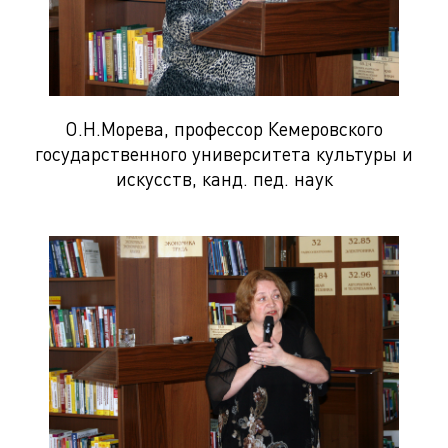
О.Н.Морева, профессор Кемеровского
государственного университета культуры и
искусств, канд. пед. наук