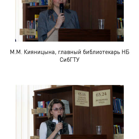
М.М. Кияницына, главный библиотекарь НБ
СибГТУ