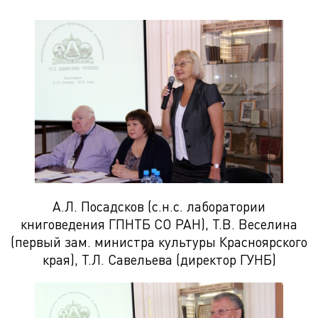
А.Л. Посадсков (с.н.с. лаборатории
книговедения ГПНТБ СО РАН), Т.В. Веселина
(первый зам. министра культуры Красноярского
края), Т.Л. Савельева (директор ГУНБ)