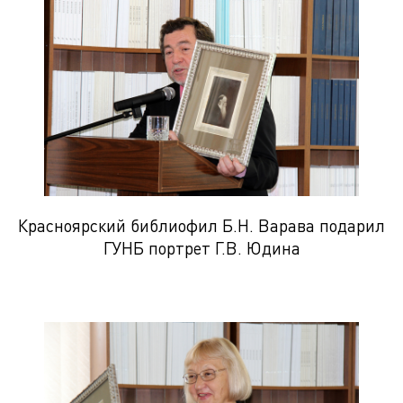
Красноярский библиофил Б.Н. Варава подарил
ГУНБ портрет Г.В. Юдина