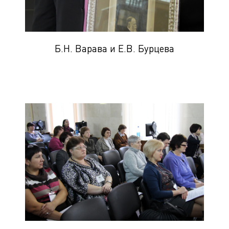
Б.Н. Варава и Е.В. Бурцева