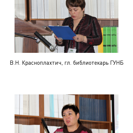
В.Н. Красноплахтич, гл. библиотекарь ГУНБ