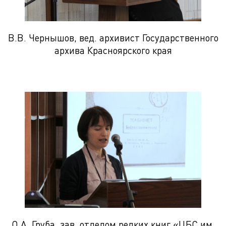
В.В. Чернышов, вед. архивист Государственного
архива Красноярского края
О.А. Груба, зав. отделом редких книг «ЦБС им.