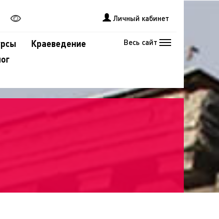
Личный кабинет
Весь сайт
урсы
Краеведение
лог