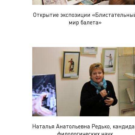
Открытие экспозиции «Блистательны
мир балета»
Наталья Анатольевна Редько, кандида
филологических наук