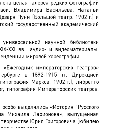
влена целая галерея редких фотографий
овой, Владимира Васильева, Натальи
езаря Пуни (Большой театр. 1902 г.) и
ргский государственный академический
 универсальной научной библиотеки
IX-XXI вв., аудио- и видеоматериалы,
тенденции мировой хореографии.
 «Ежегодник императорских театров»
тербурге в 1892-1915 гг. Дирекцией
типография Маркса, 1902 г.), либретто
г, типография Императорских театров,
 особо выделялись «История "Русского
ива Михаила Ларионова», выпущенная
 творчестве Юрия Григоровича (юбилею