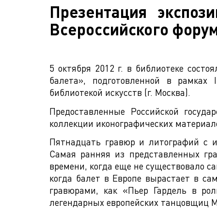
Презентация экспоз
Всероссийского форум
5 октября 2012 г. в библиотеке сост
балета», подготовленной в рамках 
библиотекой искусств (г. Москва).
Предоставленные Российской госуда
коллекции иконографических материал
Пятнадцать гравюр и литографий с из
Самая ранняя из представленных гра
времени, когда еще не существовало са
когда балет в Европе вырастает в с
гравюрами, как «Пьер Гардель в рол
легендарных европейских танцовщиц М