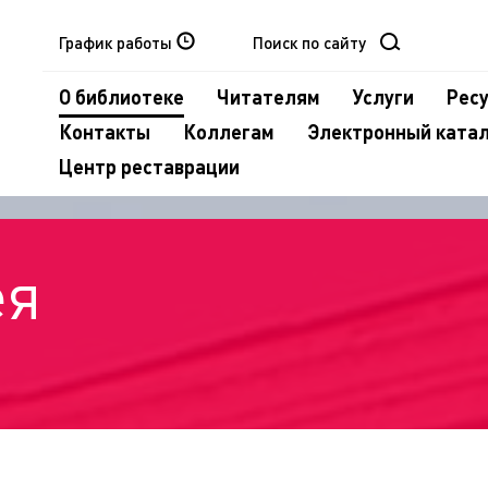
График работы
О библиотеке
Читателям
Услуги
Рес
Контакты
Коллегам
Электронный ката
Центр реставрации
ея