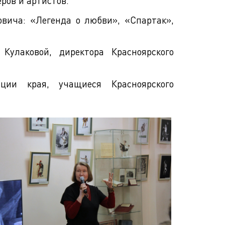
ров и артистов.
вича: «Легенда о любви», «Спартак»,
улаковой, директора Красноярского
ции края, учащиеся Красноярского