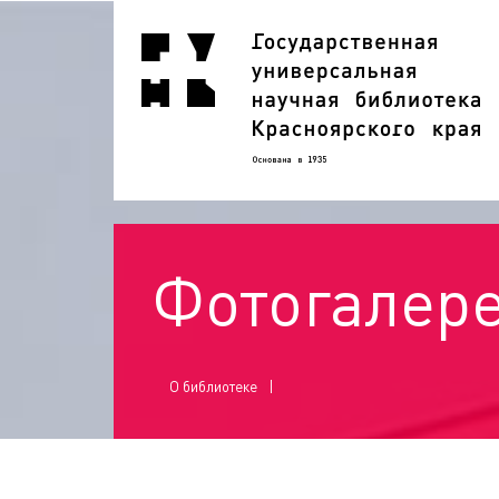
Фотогалер
О библиотеке