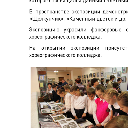
которого посвящался данный балетный 
В пространстве экспозиции демонстр
«Щелкунчик», «Каменный цветок и др.
Экспозицию украсили фарфоровые с
хореографического колледжа.
На открытии экспозиции присутст
хореографического колледжа.