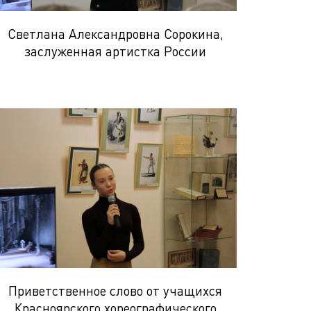
Светлана Александровна Сорокина,
заслуженная артистка России
Приветственное слово от учащихся
Красноярского хореографического