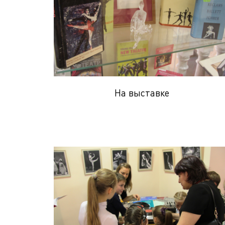
На выставке