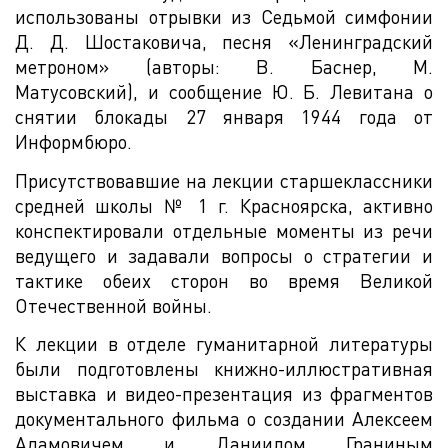
использованы отрывки из Седьмой симфонии
Д. Д. Шостаковича, песня «Ленинградский
метроном» (авторы: В. Баснер, М.
Матусовский), и сообщение Ю. Б. Левитана о
снятии блокады 27 января 1944 года от
Информбюро.
Присутствовавшие на лекции старшеклассники
средней школы № 1 г. Красноярска, активно
конспектировали отдельные моменты из речи
ведущего и задавали вопросы о стратегии и
тактике обеих сторон во время Великой
Отечественной войны.
К лекции в отделе гуманитарной литературы
были подготовлены книжно-иллюстративная
выставка и видео-презентация из фрагментов
документального фильма о создании Алексеем
Адамовичем и Даниилом Граниным