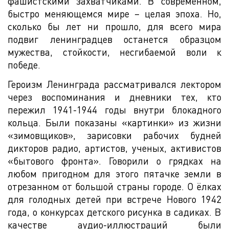
фашистскими захватчиками. В современном,
быстро меняющемся мире – целая эпоха. Но,
сколько бы лет ни прошло, для всего мира
подвиг ленинградцев останется образцом
мужества, стойкости, несгибаемой воли к
победе.
Героизм Ленинграда рассматривался лектором
через воспоминания и дневники тех, кто
пережил 1941-1944 годы внутри блокадного
кольца. Были показаны «картинки» из жизни
«зимовщиков», зарисовки рабочих будней
дикторов радио, артистов, ученых, активистов
«бытового фронта». Говорили о грядках на
любом пригодном для этого пятачке земли в
отрезанном от большой страны городе. О ёлках
для голодных детей при встрече Нового 1942
года, о конкурсах детского рисунка в садиках. В
качестве аудио-иллюстраций были