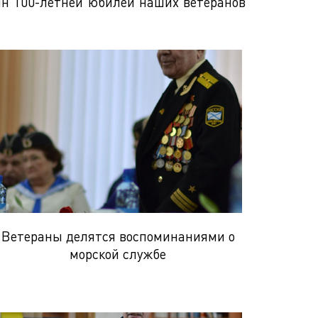
дин 100-летней юбилей наших ветеранов
Ветераны делятся воспоминаниями о
морской службе