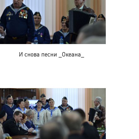
И снова песни _Океана_