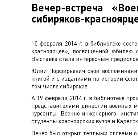
Вечер-встреча «Во
сибиряков-красноярц
10 февраля 2014 г. в библиотеке сост
красноярцев», посвященной юбилею 
Выставка стала интересным предислови
Юлий Порфирьевич свои воспоминания
книгой и с изданиями по истории флот
том числе сибиряков.
А 19 февраля 2014 г. в библиотеке пр
представителями династий военных м
курсанты Военно-инженерного инсти
студенты красноярских вузов и Кадетск
Вечер был открыт теплыми словами о Ю