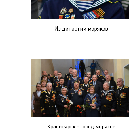
Из династии моряков
Красноярск - город моряков