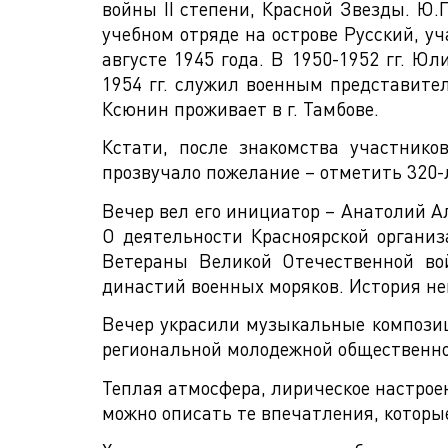
войны II степени, Красной Звезды. Ю.
учебном отряде на острове Русский, уч
августе 1945 года. В 1950-1952 гг. 
1954 гг. служил военным представите
Ксюнин проживает в г. Тамбове.
Кстати, после знакомства участник
прозвучало пожелание – отметить 320-
Вечер вел его инициатор – Анатолий А
О деятельности Красноярской органи
Ветераны Великой Отечественной во
династий военных моряков. История не
Вечер украсили музыкальные композиц
региональной молодежной общественно
Теплая атмосфера, лирическое настрое
можно описать те впечатления, которые