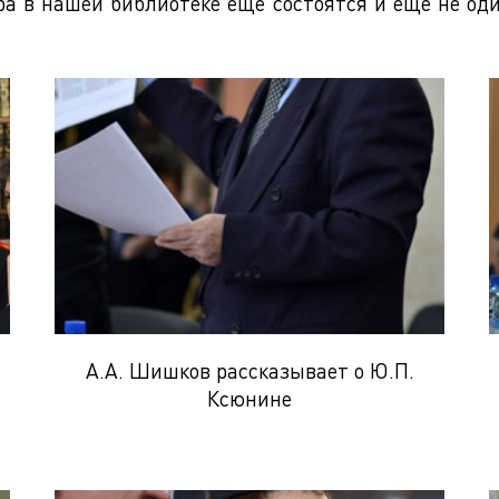
ра в нашей библиотеке ещё состоятся и ещё не о
А.А. Шишков рассказывает о Ю.П.
Ксюнине