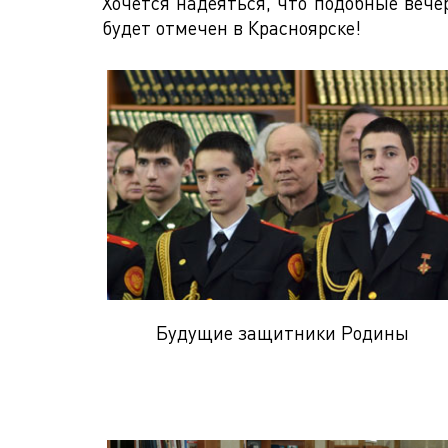
Хочется надеяться, что подобные вече
будет отмечен в Красноярске!
Будущие защитники Родины