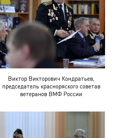
Виктор Викторович Кондратьев,
председатель красноряского советав
ветеранов ВМФ России