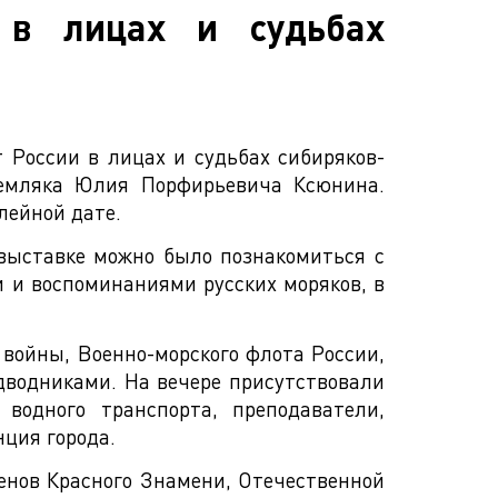
 в лицах и судьбах
т России в лицах и судьбах сибиряков-
земляка Юлия Порфирьевича Ксюнина.
лейной дате.
выставке можно было познакомиться с
и и воспоминаниями русских моряков, в
 войны, Военно-морского флота России,
водниками. На вечере присутствовали
водного транспорта, преподаватели,
нция города.
денов Красного Знамени, Отечественной