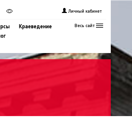
Личный кабинет
Весь сайт
урсы
Краеведение
лог