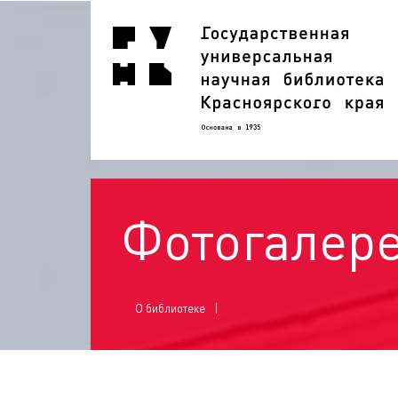
Фотогалер
О библиотеке