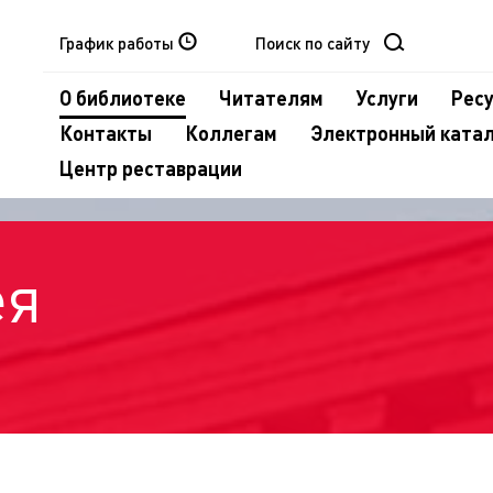
График работы
О библиотеке
Читателям
Услуги
Рес
Контакты
Коллегам
Электронный ката
Центр реставрации
ея