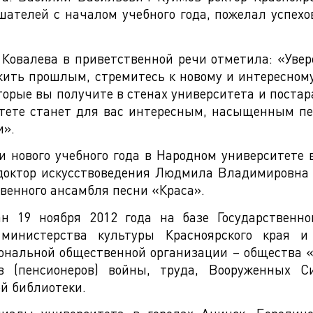
ателей с началом учебного года, пожелал успехо
Ковалева в приветственной речи отметила: «Увер
 жить прошлым, стремитесь к новому и интересном
торые вы получите в стенах университета и постар
итете станет для вас интересным, насыщенным п
и».
 нового учебного года в Народном университете 
 доктор искусствоведения Людмила Владимировна 
венного ансамбля песни «Краса».
ан 19 ноября 2012 года на базе Государственно
 министерства культуры Красноярского края и
иональной общественной организации – общества 
в (пенсионеров) войны, труда, Вооруженных 
й библиотеки.