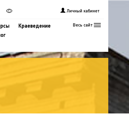
Личный кабинет
Весь сайт
урсы
Краеведение
лог