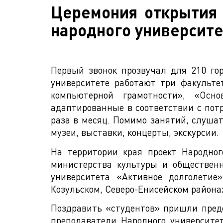
Церемония открытия 
народного университ
Первый звонок прозвучал для 210 го
университете работают три факульте
компьютерной грамотности», «Осн
адаптированные в соответствии с пот
раза в месяц. Помимо занятий, слуша
музеи, выставки, концерты, экскурсии.
На территории края проект Народног
министерства культуры и обществен
университета «Активное долголетие
Козульском, Северо-Енисейском районах
Поздравить «студентов» пришли пред
преподаватели Народного университет