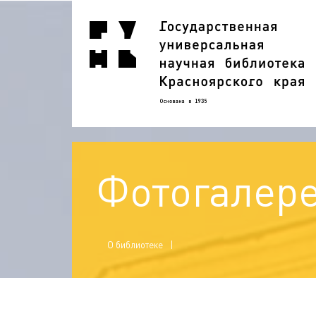
Фотогалер
О библиотеке