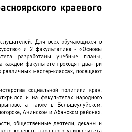
асноярского краевого
 слушателей. Для всех обучающихся в
кусство» и 2 факультатива - «Основы
ьтета разработаны учебные планы,
а каждом факультете проходят два-три
в различных мастер-классах, посещают
истерства социальной политики края,
ткрылся и на факультетах народного
арыпово, а также в Большеулуйском,
ногорске, Ачинском и Абанском районах.
сти, общественные деятели, деканы и
кого краевого народного университета