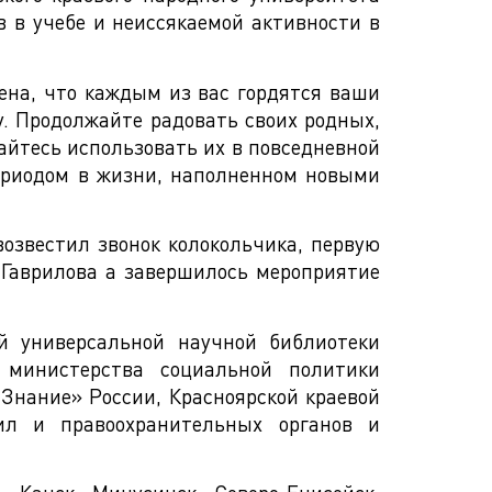
в в учебе и неиссякаемой активности в
ена, что каждым из вас гордятся ваши
у. Продолжайте радовать своих родных,
айтесь использовать их в повседневной
ериодом в жизни, наполненном новыми
возвестил звонок колокольчика, первую
Гаврилова а завершилось мероприятие
й универсальной научной библиотеки
 министерства социальной политики
«Знание» России, Красноярской краевой
Сил и правоохранительных органов и