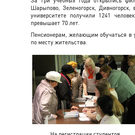
За три учебных года открылись фили
Шарыпово, Зеленогорск, Дивногорск,
университете получили 1241 челове
превышает 70 лет.
Пенсионерам, желающим обучаться в у
по месту жительства.
На регистрации студентов