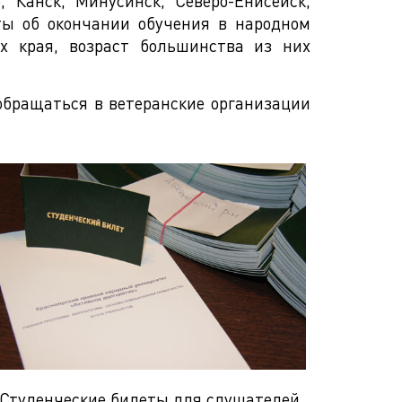
 Канск, Минусинск, Северо-Енисейск,
ты об окончании обучения в народном
х края, возраст большинства из них
обращаться в ветеранские организации
Студенческие билеты для слушателей