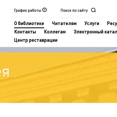
График работы
О библиотеке
Читателям
Услуги
Рес
Контакты
Коллегам
Электронный ката
Центр реставрации
ея