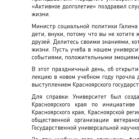
«Активное долголетие» поздравил слуш
жизни.
Министр социальной политики Галина 
дети, внуки, потому что вы не хотите
друзей. Делитесь своими знаниями, ко
жизни. Пусть учеба в нашем универс
событиями, положительными эмоциям
В этот праздничный день, об открытии
лекцию в новом учебном году прочла
выступлением Красноярского государст
Для справки: Университет был созд
Красноярского края по инициативе
Красноярского края, Красноярской рег
общественной организации ветерано
Государственной универсальной научно