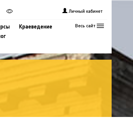
Личный кабинет
Весь сайт
урсы
Краеведение
лог