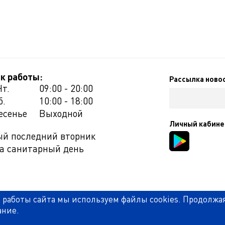
к работы:
Рассылка ново
Чт.
09:00 - 20:00
б.
10:00 - 18:00
есенье
Выходной
Личный кабине
й последний вторник
а санитарный день
 работы сайта мы используем файлы cookies. Продолжа
ание.