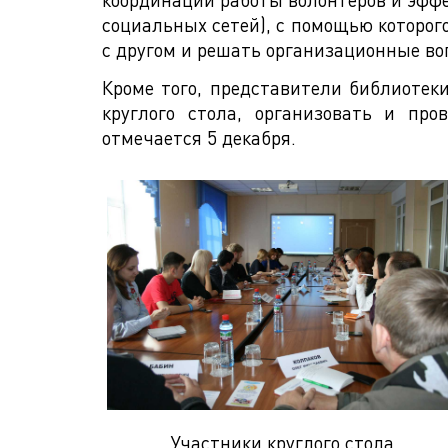
социальных сетей), с помощью которог
с другом и решать организационные во
Кроме того, представители библиотек
круглого стола, организовать и пр
отмечается 5 декабря.
Участники круглого стола