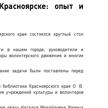
Красноярске: опыт и
рского края состоялся круглый стол
сти в нашем городе, руководители и
оры волонтерского движения и многие
такие задачи были поставлены перед
 библиотеки Красноярского края О. В.
ия учреждений культуры и волонтеров
брое дело» Наталья Михайловна Хромых