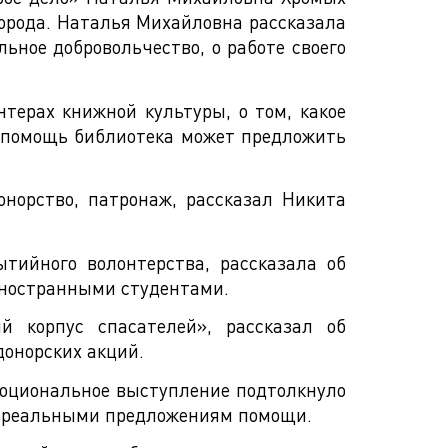
орода. Наталья Михайловна рассказала
ьное добровольчество, о работе своего
терах книжной культуры, о том, какое
ю помощь библиотека может предложить
норство, патронаж, рассказал Никита
тийного волонтерства, рассказала об
иностранными студентами.
 корпус спасателей», рассказал об
донорских акций.
моциональное выступление подтолкнуло
с реальными предложениям помощи.