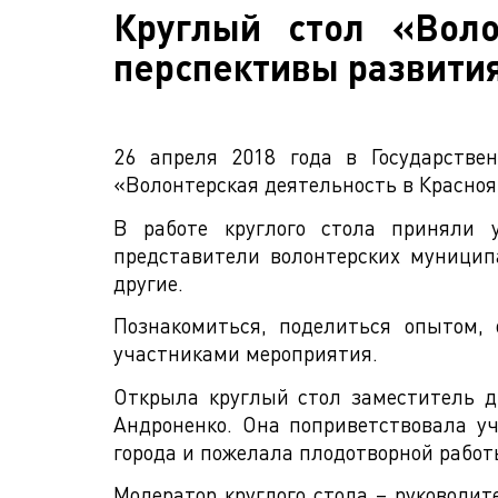
Круглый стол «Воло
перспективы развити
26 апреля 2018 года в Государстве
«Волонтерская деятельность в Красноя
В работе круглого стола приняли у
представители волонтерских муницип
другие.
Познакомиться, поделиться опытом,
участниками мероприятия.
Открыла круглый стол заместитель ди
Андроненко. Она поприветствовала у
города и пожелала плодотворной работ
Модератор круглого стола – руководи