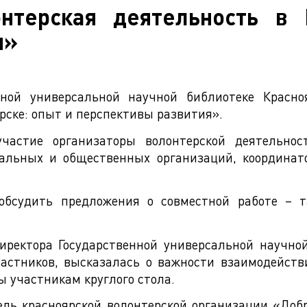
нтерская деятельность в 
я»
нной универсальной научной библиотеке Красноя
рске: опыт и перспективы развития».
частие организаторы волонтерской деятельно
альных и общественных организаций, координат
 обсудить предложения о совместной работе – 
ректора Государственной универсальной научной
частников, высказалась о важности взаимодейств
ы участникам круглого стола.
тель красноярской волонтерской организации «До