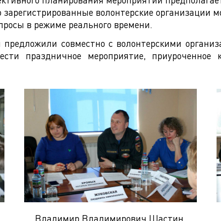
о зарегистрированные волонтерские организации м
просы в режиме реального времени.
и предложили совместно с волонтерскими органи
овести праздничное мероприятие, приуроченное 
Владимир Владимирович Шастин,