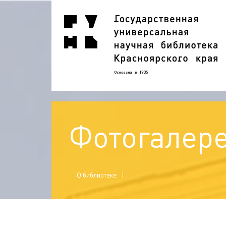
Фотогалер
О библиотеке