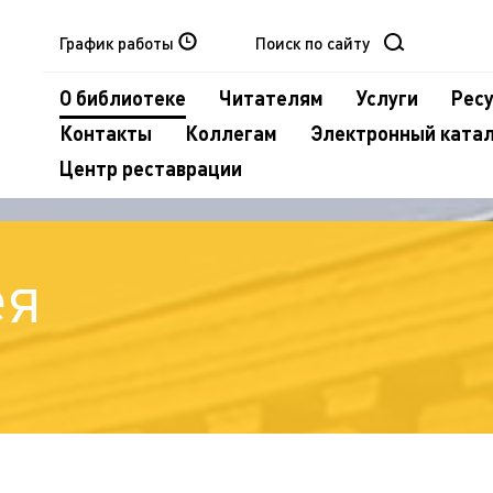
График работы
О библиотеке
Читателям
Услуги
Рес
Контакты
Коллегам
Электронный ката
Центр реставрации
ея