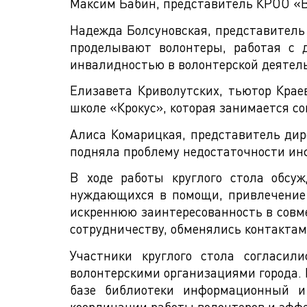
Максим Бабин, представитель КРОО «В
Надежда Болсуновская, представитель 
проделывают волонтеры, работая с 
инвалидностью в волонтерской деятельн
Елизавета Криволутских, тьютор Крае
школе «Крокус», которая занимается с
Алиса Комарицкая, представитель дир
подняла проблему недостаточности ин
В ходе работы круглого стола обсуж
нуждающихся в помощи, привлечение 
искреннюю заинтересованность в совм
сотрудничеству, обменялись контактам
Участники круглого стола согласил
волонтерскими организациями города. 
базе библиотеки информационный и 
координации работы волонтеров и эффе