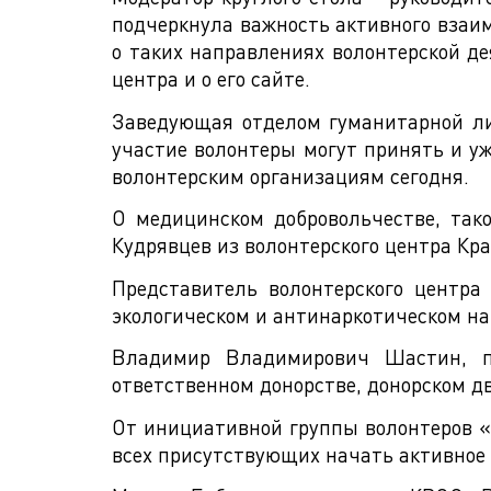
подчеркнула важность активного взаи
о таких направлениях волонтерской де
центра и о его сайте.
Заведующая отделом гуманитарной лит
участие волонтеры могут принять и у
волонтерским организациям сегодня.
О медицинском добровольчестве, так
Кудрявцев из волонтерского центра Кр
Представитель волонтерского центра
экологическом и антинаркотическом на
Владимир Владимирович Шастин, пр
ответственном донорстве, донорском д
От инициативной группы волонтеров «
всех присутствующих начать активное