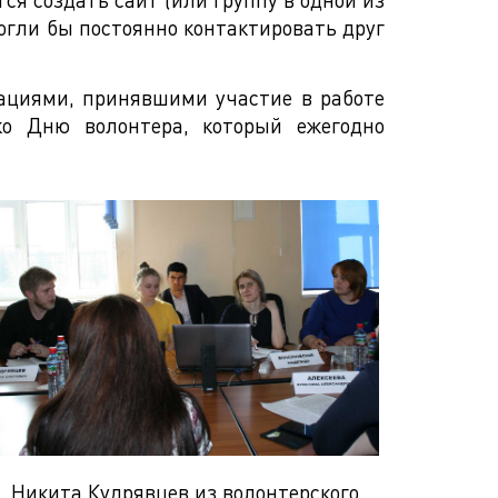
огли бы постоянно контактировать друг
зациями, принявшими участие в работе
ко Дню волонтера, который ежегодно
Никита Кудрявцев из волонтерского