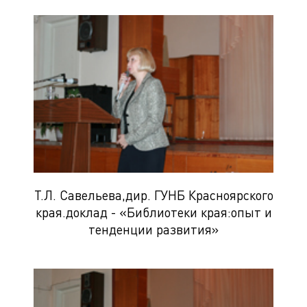
Т.Л. Савельева,дир. ГУНБ Красноярского
края.доклад - «Библиотеки края:опыт и
тенденции развития»