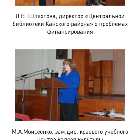
Л.В. Шляхтова, директор «Центральной
библиотеки Канского района» о проблемах
финансирования
М.А.Моисеенко, зам.дир. краевого учебного
центра кадров культуры