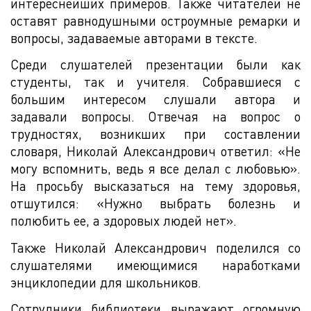
интереснейших примеров. Также читателей не
оставят равнодушными остроумные ремарки и
вопросы, задаваемые авторами в тексте.
Среди слушателей презентации были как
студенты, так и учителя. Собравшиеся с
большим интересом слушали автора и
задавали вопросы. Отвечая на вопрос о
трудностях, возникших при составлении
словаря, Николай Александрович ответил: «Не
могу вспомнить, ведь я все делал с любовью».
На просьбу высказаться на тему здоровья,
отшутился: «Нужно выбрать болезнь и
полюбить ее, а здоровых людей нет».
Также Николай Александрович поделился со
слушателями имеющимися наработками
энциклопедии для школьников.
Сотрудники библиотеки выражают огромную