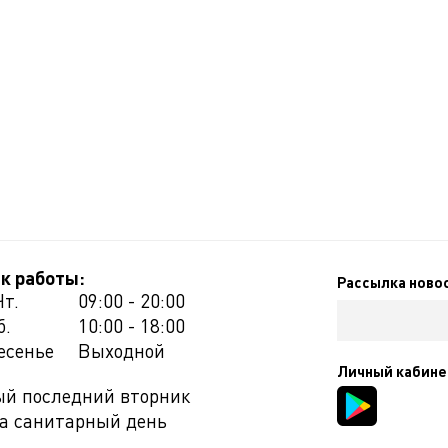
к работы:
Рассылка ново
Чт.
09:00 - 20:00
б.
10:00 - 18:00
есенье
Выходной
Личный кабине
й последний вторник
а санитарный день