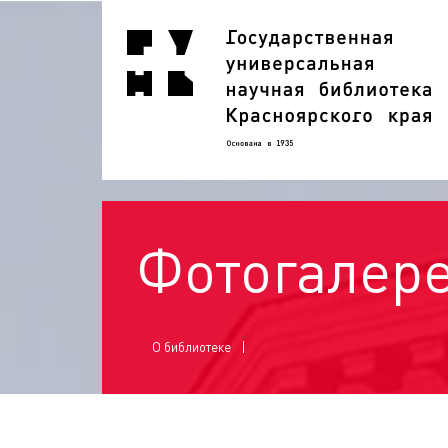
Фотогалер
О библиотеке