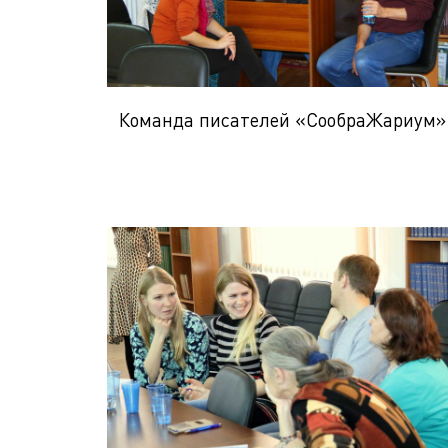
Команда писателей «СообраЖариум»