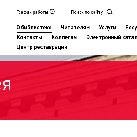
График работы
О библиотеке
Читателям
Услуги
Рес
Контакты
Коллегам
Электронный ката
Центр реставрации
ея