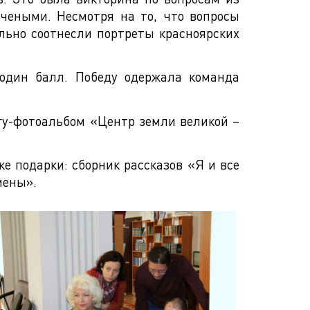
учеными. Несмотря на то, что вопросы
льно соотнесли портреты красноярских
один балл. Победу одержала команда
гу-фотоальбом «Центр земли великой –
е подарки: сборник рассказов «Я и все
мены».