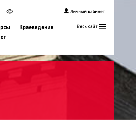
Личный кабинет
Весь сайт
урсы
Краеведение
лог