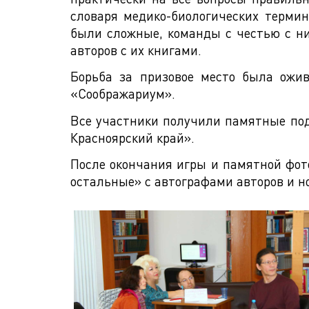
словаря медико-биологических термин
были сложные, команды с честью с ни
авторов с их книгами.
Борьба за призовое место была ожи
«Соображариум».
Все участники получили памятные под
Красноярский край».
После окончания игры и памятной фото
остальные» с автографами авторов и 