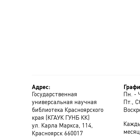
Адрес:
Графи
Государственная
Пн. - 
универсальная научная
Пт., С
библиотека Красноярского
Воскр
края (КГАУК ГУНБ КК)
Кажды
ул. Карла Маркса, 114,
месяц
Красноярск
660017