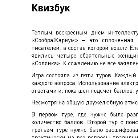
Квизбук
Теплым воскресным днем интеллекту
«СообраЖариум» – это сплоченная,
писателей, в состав которой вошли Е
явились четыре обаятельные женщи
«Солянка». К сожалению не все заявле
Игра состояла из пяти туров. Каждый
каждого вопроса. Использование элект
ответами и, пока шел подсчет баллов,
Несмотря на общую дружелюбную атмосфе
В первом туре, где нужно было раз
количество баллов. Второй тур с пои
третьем туре нужно было расшифрова
практически на все вопросы правильн