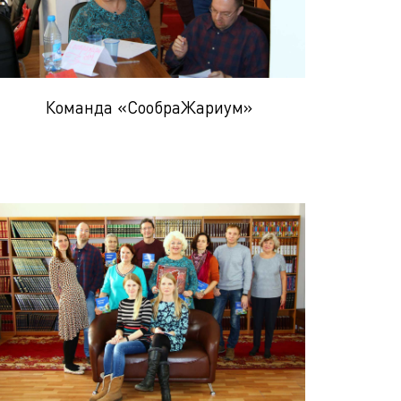
Команда «СообраЖариум»