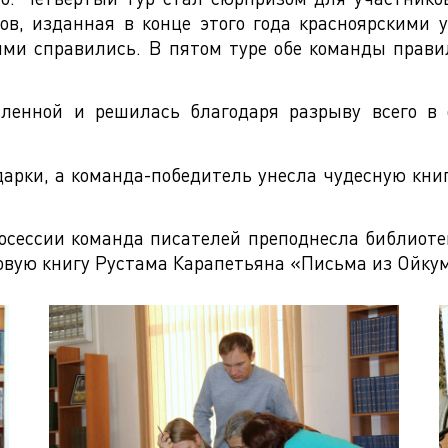
ов, изданная в конце этого года красноярскими 
ми справились. В пятом туре обе команды прави
вленной и решилась благодаря разрыву всего в 
арки, а команда-победитель унесла чудесную кни
сессии команда писателей преподнесла библиотек
новую книгу Рустама Карапетьяна «Письма из Ойку