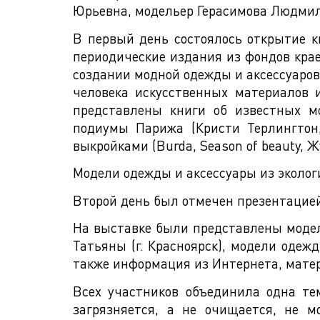
Юрьевна, модельер Герасимова Людмил
В первый день состоялось открытие 
периодические издания из фондов крае
создании модной одежды и аксессуаров,
человека искусственных материалов 
представлены книги об известных м
подиумы Парижа (Кристи Терлингтон
выкройками (Burda, Season of beauty,
Модели одежды и аксессуары из экологи
Второй день был отмечен презентацие
На выставке были представлены модел
Татьяны (г. Красноярск), модели одеж
также информация из Интернета, мате
Всех участников объединила одна те
загрязняется, а не очищается, не м