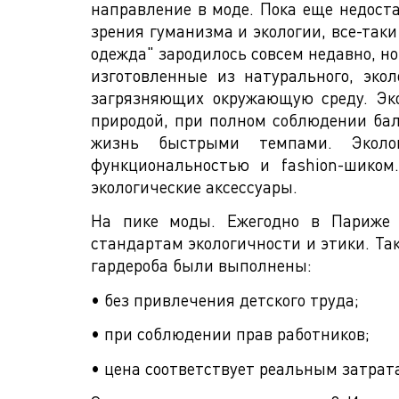
направление в моде. Пока еще недоста
зрения гуманизма и экологии, все-таки
одежда" зародилось совсем недавно, но
изготовленные из натурального, экол
загрязняющих окружающую среду. Эко
природой, при полном соблюдении бал
жизнь быстрыми темпами. Эколог
функциональностью и fashion-шиком
экологические аксессуары.
На пике моды. Ежегодно в Париже п
стандартам экологичности и этики. Та
гардероба были выполнены:
• без привлечения детского труда;
• при соблюдении прав работников;
• цена соответствует реальным затрат