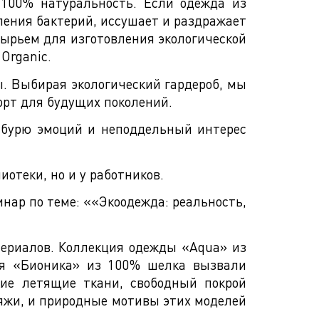
 100% натуральность. Если одежда из
ления бактерий, иссушает и раздражает
ырьем для изготовления экологической
Organic.
ы. Выбирая экологический гардероб, мы
орт для будущих поколений.
 бурю эмоций и неподдельный интерес
отеки, но и у работников.
нар по теме: ««Экоодежда: реальность,
териалов. Коллекция одежды «Aqua» из
ция «Бионика» из 100% шелка вызвали
ие летящие ткани, свободный покрой
яжи, и природные мотивы этих моделей