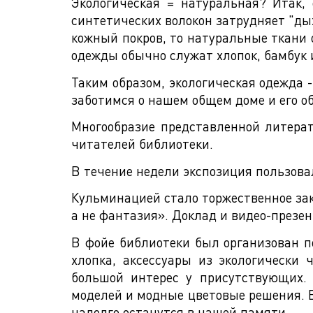
Экологическая = натуральная? Итак,
синтетических волокон затрудняет "ды
кожный покров, то натуральные ткани
одежды обычно служат хлопок, бамбук 
Таким образом, экологическая одежда 
заботимся о нашем общем доме и его о
Многообразие представленной литера
читателей библиотеки.
В течение недели экспозиция пользовал
Кульминацией стало торжественное зак
а не фантазия». Доклад и видео-презе
В фойе библиотеки был организован п
хлопка, аксессуары из экологически
большой интерес у присутствующих.
моделей и модные цветовые решения. 
надолго останутся в нашей памяти.