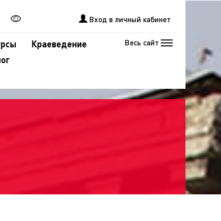
Вход в личный кабинет
Весь сайт
урсы
Краеведение
лог