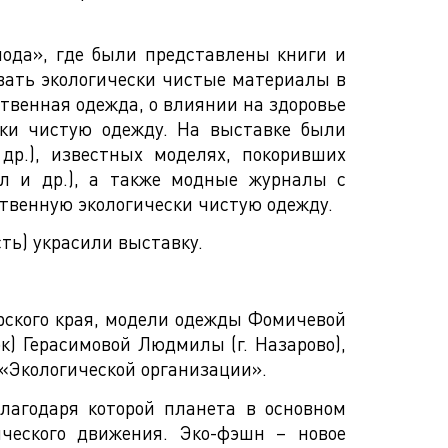
ода», где были представлены книги и
овать экологически чистые материалы в
ственная одежда, о влиянии на здоровье
ски чистую одежду. На выставке были
р.), известных моделях, покоривших
л и др.), а также модные журналы c
ственную экологически чистую одежду.
ть) украсили выставку.
рского края, модели одежды Фомичевой
к) Герасимовой Людмилы (г. Назарово),
«Экологической организации».
лагодаря которой планета в основном
ического движения. Эко-фэшн – новое