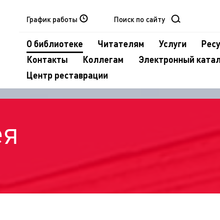
График работы
О библиотеке
Читателям
Услуги
Рес
Контакты
Коллегам
Электронный ката
Центр реставрации
ея