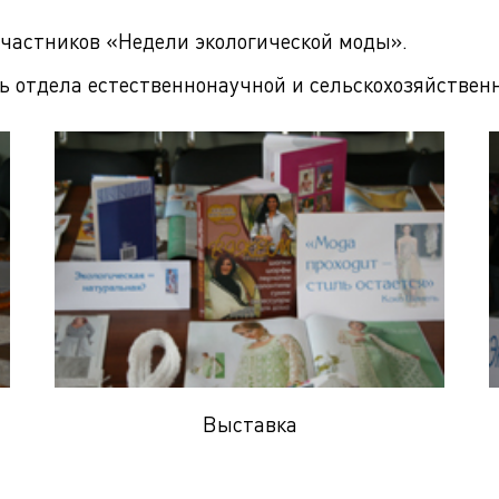
участников «Недели экологической моды».
 отдела естественнонаучной и сельскохозяйствен
Выставка