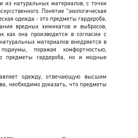
щи из натуральных материалов, c точки
искусственного. Понятие "экологическая
еская одежда - это предметы гардероба,
ования вредных химикатов и выбросов,
к как она производится в согласии с
 натуральных материалов внедряется в
подиумы, поражая комфортностью,
ко предметы гардероба, но и модные
ставляет одежду, отвечающую высшим
ва, необходимо доказать, что предметы