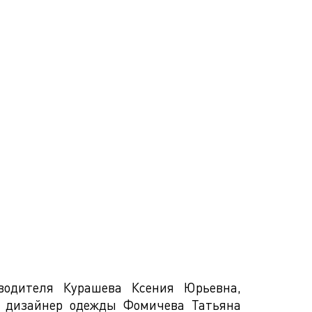
оводителя Курашева Ксения Юрьевна,
, дизайнер одежды Фомичева Татьяна