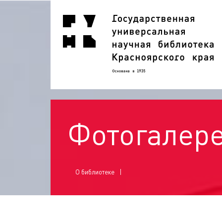
Фотогалер
О библиотеке