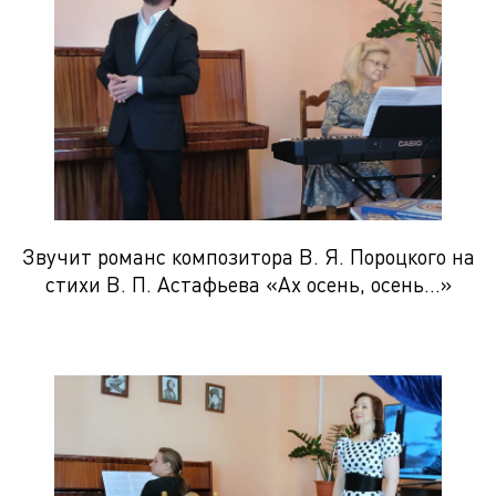
Звучит романс композитора В. Я. Пороцкого на
стихи В. П. Астафьева «Ах осень, осень…»