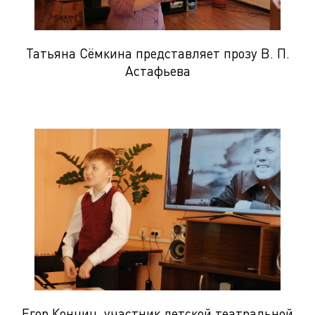
Татьяна Сёмкина представляет прозу В. П.
Астафьева
Егор Кончиц, участник детской театральной