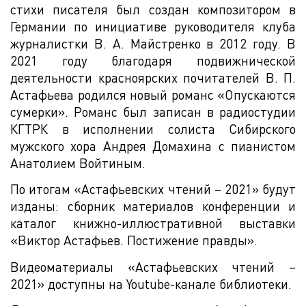
стихи писателя был создан композитором в
Германии по инициативе руководителя клуба
журналистки В. А. Майстренко в 2012 году. В
2021 году благодаря подвижнической
деятельности красноярских почитателей В. П.
Астафьева родился новый романс «Опускаются
сумерки». Романс был записан в радиостудии
КГТРК в исполнении солиста Сибирского
мужского хора Андрея Домахина с пианистом
Анатолием Войтиным.
По итогам «Астафьевских чтений – 2021» будут
изданы: сборник материалов конференции и
каталог книжно-иллюстративной выставки
«Виктор Астафьев. Постижение правды».
Видеоматериалы «Астафьевских чтений –
2021» доступны на Youtube-канале библиотеки.