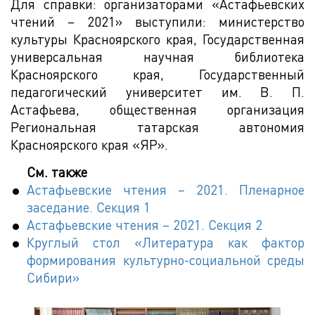
Для справки: организаторами «Астафьевских
чтений – 2021» выступили: министерство
культуры Красноярского края, Государственная
универсальная научная библиотека
Красноярского края, Государственный
педагогический университет им. В. П.
Астафьева, общественная организация
Региональная татарская автономия
Красноярского края «ЯР».
См. также
Астафьевские чтения – 2021. Пленарное
заседание. Секция 1
Астафьевские чтения – 2021. Секция 2
Круглый стол «Литература как фактор
формирования культурно-социальной среды
Сибири»