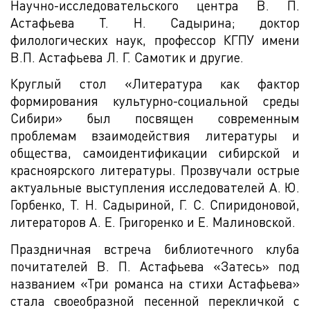
Научно-исследовательского центра В. П.
Астафьева Т. Н. Садырина; доктор
филологических наук, профессор КГПУ имени
В.П. Астафьева Л. Г. Самотик и другие.
Круглый стол «Литература как фактор
формирования культурно-социальной среды
Сибири» был посвящен современным
проблемам взаимодействия литературы и
общества, самоидентификации сибирской и
красноярского литературы. Прозвучали острые
актуальные выступления исследователей А. Ю.
Горбенко, Т. Н. Садыриной, Г. С. Спиридоновой,
литераторов А. Е. Григоренко и Е. Малиновской.
Праздничная встреча библиотечного клуба
почитателей В. П. Астафьева «Затесь» под
названием «Три романса на стихи Астафьева»
стала своеобразной песенной перекличкой с