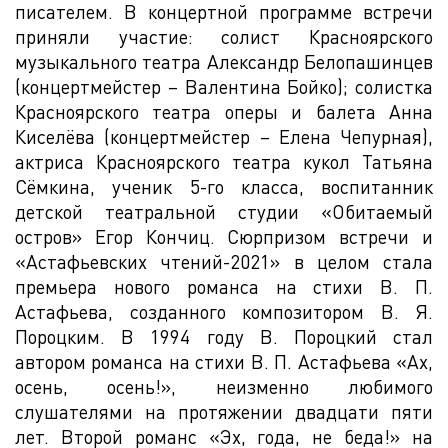
писателем. В концертной программе встречи
приняли участие: солист Красноярского
музыкального театра Александр Белопашинцев
(концертмейстер – Валентина Бойко); солистка
Красноярского театра оперы и балета Анна
Киселёва (концертмейстер – Елена Чепурная),
актриса Красноярского театра кукол Татьяна
Сёмкина, ученик 5-го класса, воспитанник
детской театральной студии «Обитаемый
остров» Егор Кончиц. Сюрпризом встречи и
«Астафьевских чтений-2021» в целом стала
премьера нового романса на стихи В. П.
Астафьева, созданного композитором В. Я.
Пороцким. В 1994 году В. Пороцкий стал
автором романса на стихи В. П. Астафьева «Ах,
осень, осень!», неизменно любимого
слушателями на протяжении двадцати пяти
лет. Второй романс «Эх, года, не беда!» на