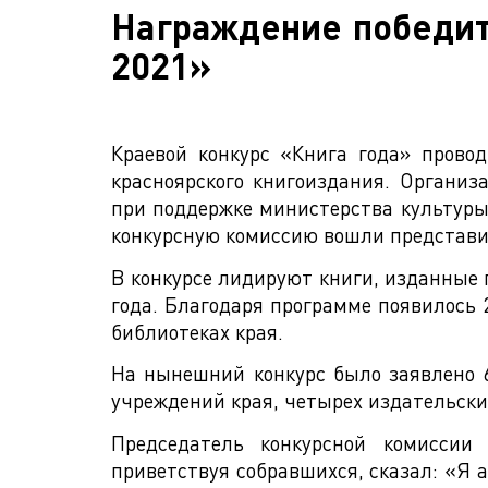
Награждение победите
2021»
Краевой конкурс «Книга года» прово
красноярского книгоиздания. Организ
при поддержке министерства культуры 
конкурсную комиссию вошли представит
В конкурсе лидируют книги, изданные 
года. Благодаря программе появилось 
библиотеках края.
На нынешний конкурс было заявлено 6
учреждений края, четырех издательских
Председатель конкурсной комиссии
приветствуя собравшихся, сказал: «Я а