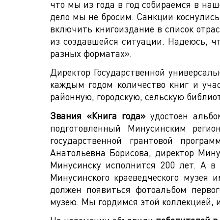
что мы из года в год собираемся в наш
дело мы не бросим. Санкции коснулись 
включить книгоиздание в список отрас
из создавшейся ситуации. Надеюсь, чт
разных форматах».
Директор Государственной универсаль
каждым годом количество книг и учас
районную, городскую, сельскую библиот
Звания «Книга года»
удостоен альбо
подготовленный Минусинским регио
государственной грантовой програм
Анатольевна Борисова, директор Мину
Минусинску исполнится 200 лет. А в 
Минусинского краеведческого музея 
должен появиться фотоальбом первог
музею. Мы гордимся этой коллекцией, и