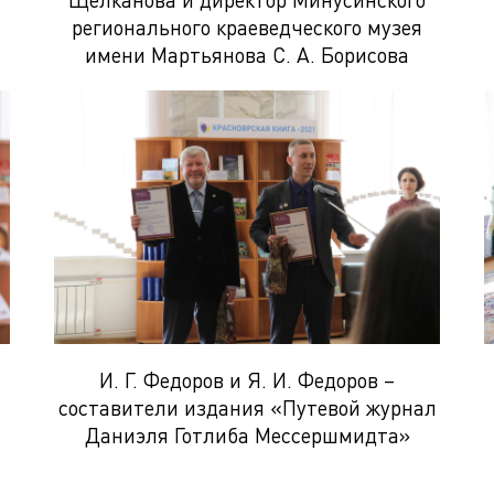
регионального краеведческого музея
имени Мартьянова С. А. Борисова
И. Г. Федоров и Я. И. Федоров –
составители издания «Путевой журнал
Даниэля Готлиба Мессершмидта»