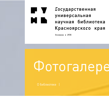
Фотогалер
О библиотеке