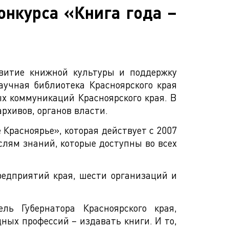
онкурса «Книга года –
звитие книжной культуры и поддержку
аучная библиотека Красноярского края
ых коммуникаций Красноярского края. В
рхивов, органов власти.
Красноярье», которая действует с 2007
слям знаний, которые доступны во всех
редприятий края, шести организаций и
ь Губернатора Красноярского края,
дных профессий – издавать книги. И то,