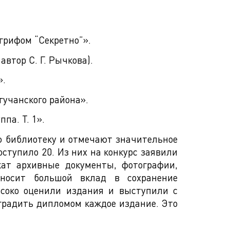
грифом “Секретно”».
втор С. Г. Рычкова).
».
гучанского района».
па. Т. 1».
ю библиотеку и отмечают значительное
ступило 20. Из них на конкурс заявили
жат архивные документы, фотографии,
вносит большой вклад в сохранение
ысоко оценили издания и выступили с
радить дипломом каждое издание. Это