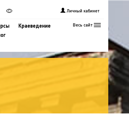
Личный кабинет
Весь сайт
урсы
Краеведение
лог