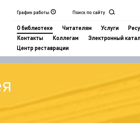
График работы
О библиотеке
Читателям
Услуги
Рес
Контакты
Коллегам
Электронный ката
Центр реставрации
ея