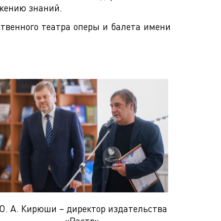
ижению знаний.
ственного театра оперы и балета имени
Ю. А. Кирюши – директор издательства
«Растр»