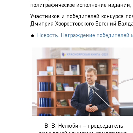
полиграфическое исполнение изданий, 
Участников и победителей конкурса по
Дмитрия Хворостовского Евгений Балд
Новость: Награждение победителей к
В. В. Нелюбин – председатель
конкурсной комиссии, заместитель