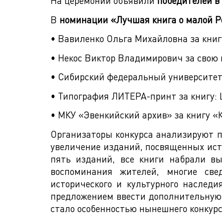
На церемонии объявили
победителей в
В
номинации «Лучшая книга о малой Р
• Вавиленко Ольга Михайловна за книгу
• Некос Виктор Владимирович за свою 
• Сибирский федеральный университет 
• Типография ЛИТЕРА-принт за книгу: 
• МКУ «Эвенкийский архив» за книгу «К
Организаторы конкурса анализируют п
увеличение изданий, посвященных исто
пять изданий, все книги набрали вы
воспоминания жителей, многие све
исторического и культурного наслед
предложением ввести дополнительную
стало особенностью нынешнего конкурс