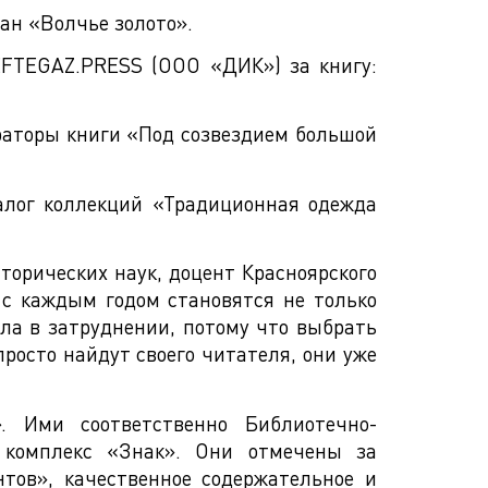
ан «Волчье золото».
FTEGAZ.PRESS (ООО «ДИК») за книгу:
раторы книги «Под созвездием большой
алог коллекций «Традиционная одежда
орических наук, доцент Красноярского
и с каждым годом становятся не только
ыла в затруднении, потому что выбрать
просто найдут своего читателя, они уже
»
. Ими соответственно Библиотечно-
й комплекс «Знак». Они отмечены за
тов», качественное содержательное и