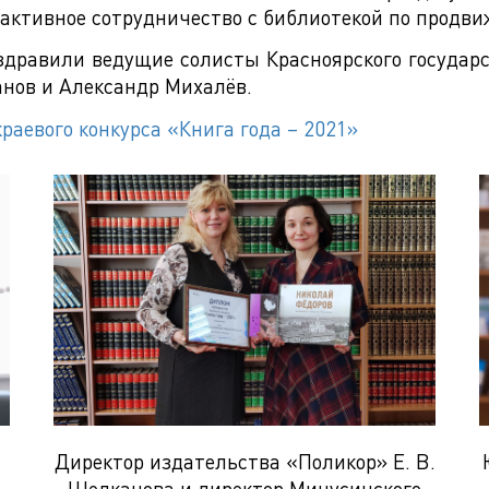
активное сотрудничество с библиотекой по продв
здравили ведущие солисты Красноярского государ
анов и Александр Михалёв.
раевого конкурса «Книга года – 2021»
Директор издательства «Поликор» Е. В.
Щелканова и директор Минусинского