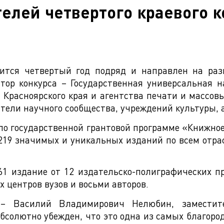
лей четвертого краевого к
дится четвертый год подряд и направлен на ра
атор конкурса – Государственная универсальная н
Красноярского края и агентства печати и массов
ели научного сообщества, учреждений культуры, а
по государственной грантовой программе «Книжное 
219 значимых и уникальных изданий по всем отра
1 издание от 12 издательско-полиграфических п
 центров вузов и восьми авторов.
 – Василий Владимирович Нелюбин, заместител
бсолютно убежден, что это одна из самых благоро