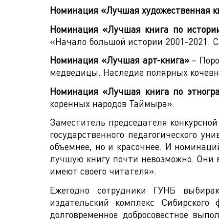
Номинация «Лучшая художественная к
Номинация «Лучшая книга по истори
«Начало большой истории 2001-2021. С
Номинация «Лучшая арт-книга»
– Поро
медведицы. Наследие полярных кочевн
Номинация «Лучшая книга по этногр
коренных народов Таймыра».
Заместитель председателя конкурсной
государственного педагогического уни
объемнее, но и красочнее. И номинаци
лучшую книгу почти невозможно. Они вс
имеют своего читателя».
Ежегодно сотрудники ГУНБ выбир
издательский комплекс Сибирского 
долговременное добросовестное выпо