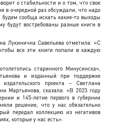
ворит о стабильности и о том, что свое
ня в очередной раз обсуждали, что надо
, будем сообща искать какие-то выходы
ему будут востребованы разные книги в
яна Лукинична Савельева отметила: «С
 чтобы все эти книги попали в каждую
отолетопись старинного Минусинска»,
ртьянова и изданный при поддержке
о издательского проекта – Светлана
ни Мартьянова, сказала: «В 2023 году
ернии и 145-летие первого в губернии
няли решение, что у нас обязательно
орый передал коллекцию из негативов
ях, которые у нас есть».