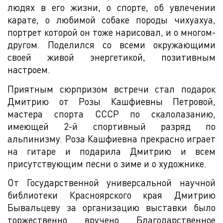
людях в его жизни, о спорте, об увлечении
карате, о любимой собаке породы чихуахуа,
портрет которой он тоже нарисовал, и о многом-
другом. Поделился со всеми окружающими
своей живой энергетикой, позитивным
настроем.
Приятным сюрпризом встречи стал подарок
Дмитрию от Розы Кашфиевны Петровой,
мастера спорта СССР по скалолазанию,
имеющей 2-й спортивный разряд по
альпинизму. Роза Кашфиевна прекрасно играет
на гитаре и подарила Дмитрию и всем
присутствующим песни о зиме и о художнике.
От Государственной универсальной научной
библиотеки Красноярского края Дмитрию
Бывальцеву за организацию выставки было
торжественно вручено Благодарственное