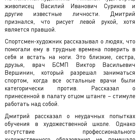
живописец Василий Иванович Суриков и
другие известные личности. Дмитрий
признался, что рисует левой рукой, хотя
является правшой.
Спортсмен-художник рассказывал о людях, что
помогали ему в трудные времена поверить в
себя и встать на ноги. Это близкие, сестра,
друзья, врач БСМП Виктор Васильевич
Вершинин, который разрешал заниматься
спортом, когда все остальные врачи были
категорически против. Рассказал о
принесенной в палату отцом штанге – стимуле
работать над собой.
Дмитрий рассказал о неудачных попытках
обучения в художественной школе. Однако
отсутствие профессионального
художественного образования не помешало