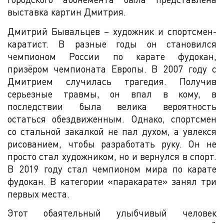
выставка картин Дмитрия.
Дмитрий Бывальцев – художник и спортсмен-
каратист. В разные годы он становился
чемпионом России по карате фудокан,
призёром чемпионата Европы. В 2007 году с
Дмитрием случилась трагедия. Получив
серьезные травмы, он впал в кому, в
последствии была велика вероятность
остаться обездвиженным. Однако, спортсмен
со стальной закалкой не пал духом, а увлекся
рисованием, чтобы разработать руку. Он не
просто стал художником, но и вернулся в спорт.
В 2019 году стал чемпионом мира по карате
фудокан. В категории «паракарате» занял три
первых места.
Этот обаятельный улыбчивый человек