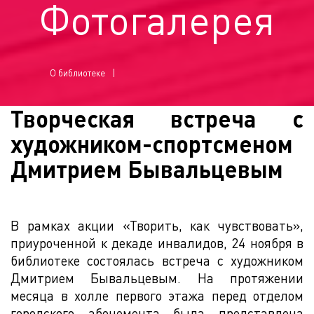
Фотогалерея
О библиотеке
Творческая встреча с
художником-спортсменом
Дмитрием Бывальцевым
В рамках акции «Творить, как чувствовать»,
приуроченной к декаде инвалидов, 24 ноября в
библиотеке состоялась встреча с художником
Дмитрием Бывальцевым. На протяжении
месяца в холле первого этажа перед отделом
городского абонемента была представлена