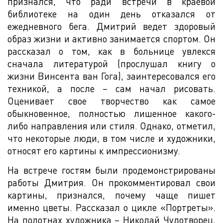
признался, что ради встречи в краевой
библиотеке на один день отказался от
ежедневного бега. Дмитрий ведет здоровый
образ жизни и активно занимается спортом. Он
рассказал о том, как в больнице увлекся
сначала литературой (прослушал книгу о
жизни Винсента ван Гога), заинтересовался его
техникой, а после – сам начал рисовать.
Оценивает свое творчество как самое
обыкновенное, полностью лишенное какого-
либо направления или стиля. Однако, отметил,
что некоторые люди, в том числе и художники,
относят его картины к импрессионизму.
На встрече гостям были продемонстрированы
работы Дмитрия. Он прокомментировал свои
картины, признался, почему чаще пишет
именно цветы. Рассказал о цикле «Портреты».
На полотнах художника – Николай Чудотворец,