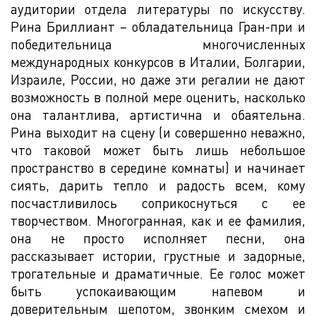
аудитории отдела литературы по искусству.
Рина Бриллиант – обладательница Гран-при и
победительница многочисленных
международных конкурсов в Италии, Болгарии,
Израиле, России, но даже эти регалии не дают
возможность в полной мере оценить, насколько
она талантлива, артистична и обаятельна.
Рина выходит на сцену (и совершенно неважно,
что таковой может быть лишь небольшое
пространство в середине комнаты) и начинает
сиять, дарить тепло и радость всем, кому
посчастливилось соприкоснуться с ее
творчеством. Многогранная, как и ее фамилия,
она не просто исполняет песни, она
рассказывает истории, грустные и задорные,
трогательные и драматичные. Ее голос может
быть успокаивающим напевом и
доверительным шепотом, звонким смехом и