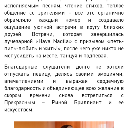
исполняемым песням, чтение стихов, теплое
общение со зрителями – все это органично
обрамляло каждый номер и создавало
ощущение уютной встречи в кругу близких
друзей. Встречи, которая завершилась
лучезарной «Hava Nagila» с призывом «петь-
пить-любить и жить!», после чего уже никто не
мог усидеть на месте, танцуя и подпевая.
Благодарные слушатели долго не хотели
отпускать певицу, делясь своими эмоциями,
впечатлениями и выражая сердечную
благодарность и объединяющее всех желание в
скором времени снова встретиться с
Прекрасным – Риной Бриллиант и ее
искусством.