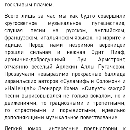
тоскливым плачем.
Всего лишь за час мы как будто совершили
кругосветное музыкальное путешествие,
слушая песни на русском, английском,
французском, итальянском языках, на иврите и
идише. Перед нами незримой вереницей
прошли сильная и нежная Эдит Пиаф,
иронично-добродушный Луи Армстронг,
отчаянно веселый Арлекин Аллы Пугачевой.
Прозвучали невыразимо прекрасные баллада
израильских авторов «Суламифь и Соломон» и
«Hallelujah» Леонарда Коэна. «Силуэт» каждой
песни вырисовывался не только вокалом, но и
движениями, то грациозными и трепетными,
то страстными и порывистыми, идеально
дополняющими музыкальное повествование.
Легкий юмор, интересные предыстории к