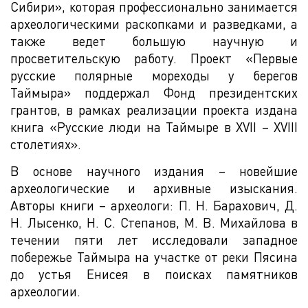
Сибири», которая профессионально занимается
археологическими раскопками и разведками, а
также ведет большую научную и
просветительскую работу. Проект «Первые
русские полярные мореходы у берегов
Таймыра» поддержал Фонд президентских
грантов, в рамках реализации проекта издана
книга «Русские люди на Таймыре в XVII – XVIII
столетиях».
В основе научного издания – новейшие
археологические и архивные изыскания.
Авторы книги – археологи: П. Н. Барахович, Д.
Н. Лысенко, Н. С. Степанов, М. В. Михайлова в
течении пяти лет исследовали западное
побережье Таймыра на участке от реки Пясина
до устья Енисея в поисках памятников
археологии.