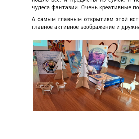
чудеса фантазии. Очень креативные п
А самым главным открытием этой встре
главное активное воображение и дружн