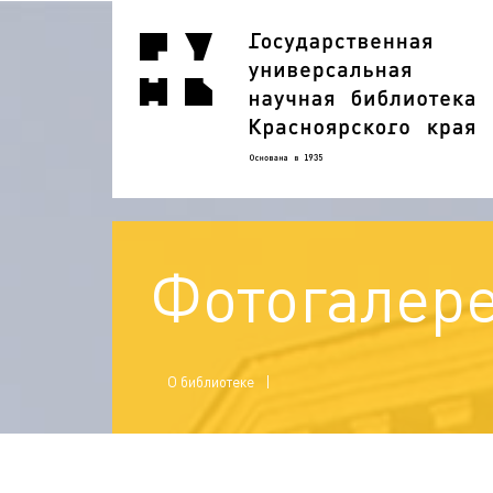
Фотогалер
О библиотеке