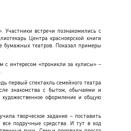
». Участники встречи познакомились с
лиотекарь Центра красноярской книги
ве бумажных театров. Показал примеры
ом с интересом «проникли за кулисы» –
.
едь первый спектакль семейного театра
осле знакомства с бытом, обычаями и
и художественное оформление и общую
учила творческое задание – поставить
 все подручные средства. И тут в ход
ственные руки. Семьи проявили просто