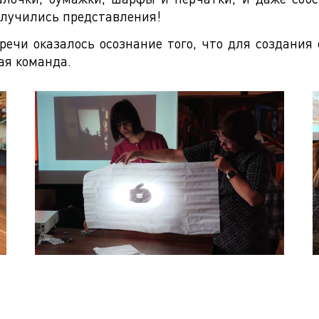
олучились представления!
чи оказалось осознание того, что для создания 
ая команда.