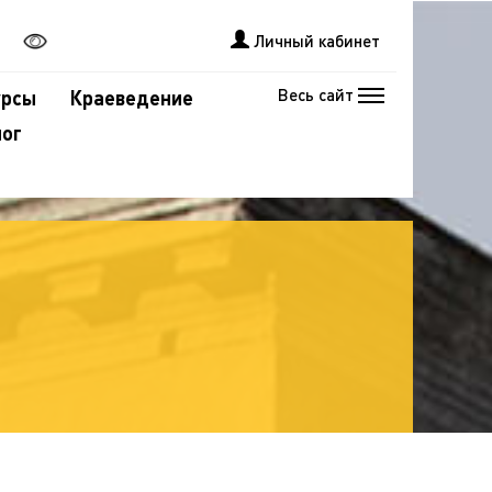
Личный кабинет
Весь сайт
урсы
Краеведение
лог