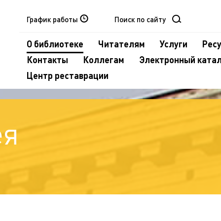
График работы
О библиотеке
Читателям
Услуги
Рес
Контакты
Коллегам
Электронный ката
Центр реставрации
ея