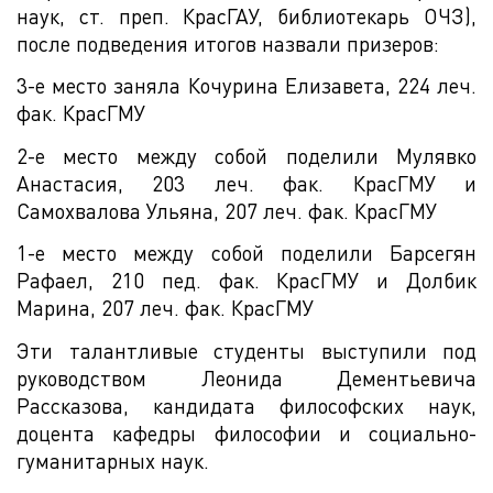
наук, ст. преп. КрасГАУ, библиотекарь ОЧЗ),
после подведения итогов назвали призеров:
3-е место заняла Кочурина Елизавета, 224 леч.
фак. КрасГМУ
2-е место между собой поделили Мулявко
Анастасия, 203 леч. фак. КрасГМУ и
Самохвалова Ульяна, 207 леч. фак. КрасГМУ
1-е место между собой поделили Барсегян
Рафаел, 210 пед. фак. КрасГМУ и Долбик
Марина, 207 леч. фак. КрасГМУ
Эти талантливые студенты выступили под
руководством Леонида Дементьевича
Рассказова, кандидата философских наук,
доцента кафедры философии и социально-
гуманитарных наук.