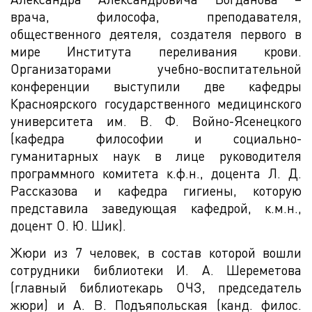
врача, философа, преподавателя,
общественного деятеля, создателя первого в
мире Института переливания крови.
Организаторами учебно-воспитательной
конференции выступили две кафедры
Красноярского государственного медицинского
университета им. В. Ф. Войно-Ясенецкого
(кафедра философии и социально-
гуманитарных наук в лице руководителя
программного комитета к.ф.н., доцента Л. Д.
Рассказова и кафедра гигиены, которую
представила заведующая кафедрой, к.м.н.,
доцент О. Ю. Шик).
Жюри из 7 человек, в состав которой вошли
сотрудники библиотеки И. А. Шереметова
(главный библиотекарь ОЧЗ, председатель
жюри) и А. В. Подъяпольская (канд. филос.