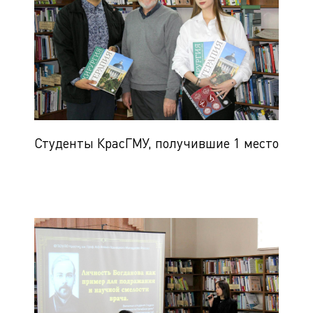
Студенты КрасГМУ, получившие 1 место