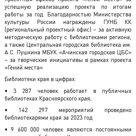
успешную реализацию проекта по итогам
работы за год. Благодарностью Министерства
культуры России награждены ГУНБ КК
(региональный проектный офис) – за активную
методическую работу с библиотеками региона,
а также Центральная городская библиотека им.
А.С. Пушкина МБУК «Ачинская городская ЦБС»
– за творческие инициативы в рамках проекта
«Гений места».
Библиотеки края в цифрах:
• 3 287 человек работает в публичных
библиотеках Красноярского края;
• 142 297 мероприятий проведено
библиотекарями края за 2023 год
• 9 600 000 человек являются постоянными