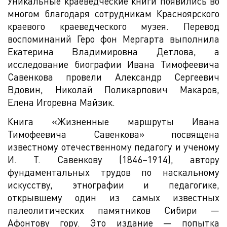
Уникальные краеведческие книги появились во
многом благодаря сотрудникам Красноярского
краевого краеведческого музея. Перевод
воспоминаний Геро фон Мергарта выполнила
Екатерина Владимировна Детлова, а
исследование биографии Ивана Тимофеевича
Савенкова провели Александр Сергеевич
Вдовин, Николай Поликарпович Макаров,
Елена Игоревна Майзик.
Книга «Жизненные маршруты Ивана
Тимофеевича Савенкова» посвящена
известному отечественному педагогу и ученому
И. Т. Савенкову (1846–1914), автору
фундаментальных трудов по наскальному
искусству, этнографии и педагогике,
открывшему один из самых известных
палеолитических памятников Сибири —
Афонтову гору. Это издание — попытка