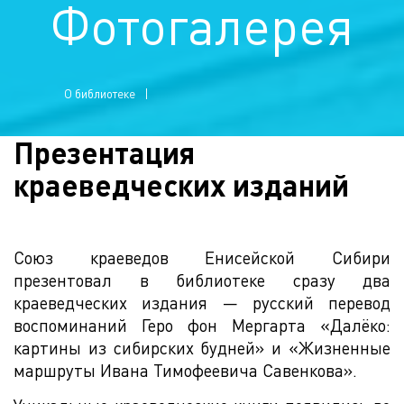
Фотогалерея
О библиотеке
Презентация
краеведческих изданий
Союз краеведов Енисейской Сибири
презентовал в библиотеке сразу два
краеведческих издания — русский перевод
воспоминаний Геро фон Мергарта «Далёко:
картины из сибирских будней» и «Жизненные
маршруты Ивана Тимофеевича Савенкова».