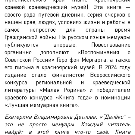
краевой краеведческий музей). Эта книга —
своего рода путевой дневник, серия очерков о
нашем крае, людях, условиях жизни и работы в
самое непростое для страны время
Гражданской войны. На русском языке мемуары
публикуются впервые. Повествование
органично дополняют «Воспоминания о
Советской России» Геро фон Мергарта, а также
его письма в красноярский музей. В 2024 году
издание стало финалистом Всероссийского
конкурса региональной и краеведческой
литературы «Малая Родина» и победителем
краевого конкурса «Книга года» в номинации
«Лучшая мемуарная книга».
Екатерина Владимировна Детлова: «“Далёко” –
это не просто мемуары. Каждый читатель
найдёт в этой книге что-то своё. Книга