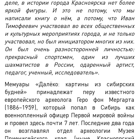
деле, в истории города Красноярска нет более
яркой фигуры. И это не потому, что мы
написали книгу о нём, а потому, что Иван
Тимофеевич участвовал во всех общественных
и культурных мероприятиях города, и не только
участвовал, но был инициатором многих из них.
Он был очень разносторонней личностью:
прекрасный спортсмен, один из лучших
шахматистов в России, одаренный артист,
педагог, ученный, исследователь».
Мемуары «Далёко: картины из сибирских
будней» принадлежат перу известного
европейского археолога Геро фон Мергарта
(1886–1959), который попал в Сибирь как
военнопленный офицер Первой мировой войны
и провел здесь почти 7 лет. Последние два года
он возглавлял отдел археологии Музея
Приенисейского края (ныне Красноярский