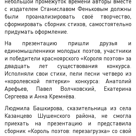
небольшой промежуток времени авторы вместе
с издателем Станиславом Феньковым должны
были проанализировать своё творчество,
сформировать сборник стихов, самостоятельно
придумать оформление.
На презентацию пришли друзья и
единомышленники молодых поэтов, участники
и победители красноярского «Короля поэтов» за
двадцать лет существования конкурса.
Исполняли свои стихи, пели песни четверо из
«королевской пятерки» конкурса: Анатолий
Арефьев, Павел Волчковский, Екатерина
Сергеева и Анна Кремнёва.
Людмила Башкирова, сказительница из села
Казанцево Шушенского района, не смогла
приехать на презентацию и представила
сборник «Король поэтов: перезагрузка» со свой