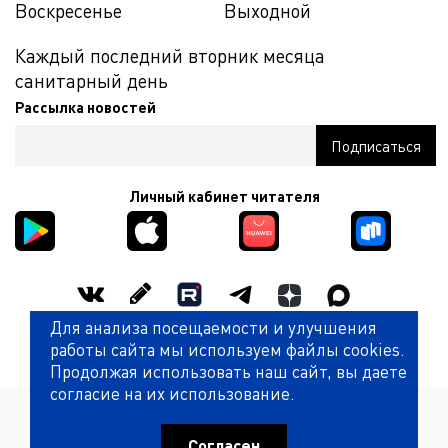
Воскресенье
Выходной
Каждый последний вторник месяца
санитарный день
Рассылка новостей
Личный кабинет читателя
Для анализа посещаемости и улучшения
Оценить работу библиотеки
работы сайта мы используем файлы cookies.
Продолжая использовать наш сайт, вы даете
согласие на их использование.
Политика обработки персональных данных
© Государственная универсальная научная библиотека