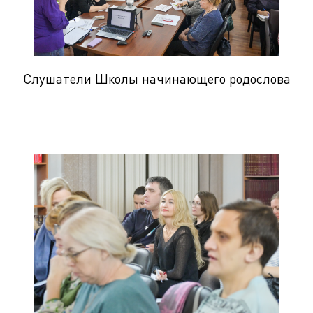
Слушатели Школы начинающего родослова