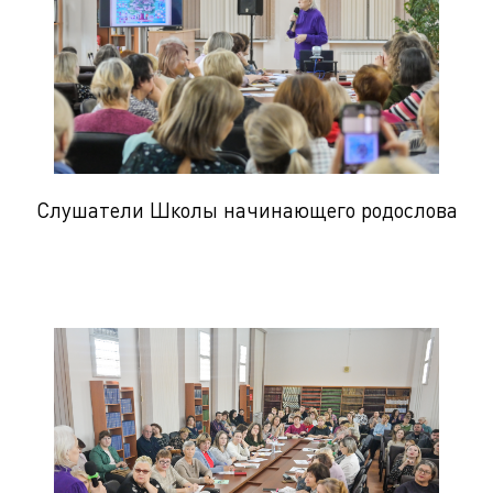
Слушатели Школы начинающего родослова