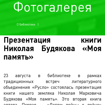
Фотогалерея
О библиотеке
Презентация книги
Николая Будякова «Моя
память»
23 августа в библиотеке в рамках
традиционных встреч литературного
объединения «Русло» состоялась презентация
книги нашего земляка Николая Марковича
Будякова «Моя память». Это вторая книга
автора. Первая — «Детям войны о войне»