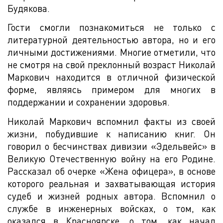
Будякова.
Гости смогли познакомиться не только с
литературной деятельностью автора, но и его
личными достижениями. Многие отметили, что
не смотря на свой преклонный возраст Николай
Маркович находится в отличной физической
форме, являясь примером для многих в
поддержании и сохранении здоровья.
Николай Маркович вспомнил факты из своей
жизни, побудившие к написанию книг. Он
говорил о бесчинствах дивизии «Эдельвейс» в
Великую Отечественную войну на его Родине.
Рассказал об очерке «Жена офицера», в основе
которого реальная и захватывающая история
судеб и жизней родных автора. Вспомнил о
службе в инженерных войсках, о том, как
оказался в Красноярске, о том, как начал