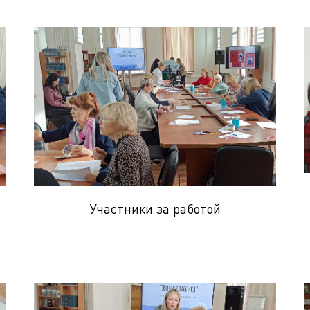
Участники за работой