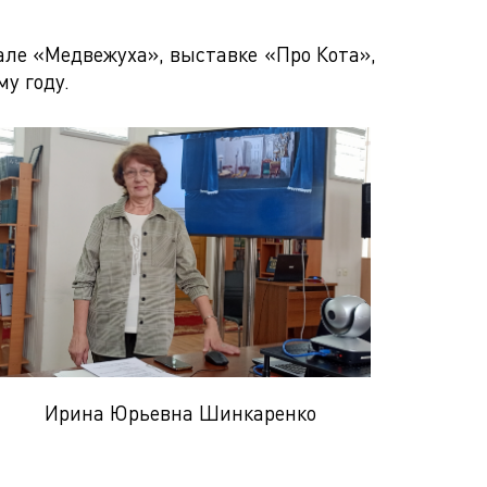
але «Медвежуха», выставке «Про Кота»,
му году.
Ирина Юрьевна Шинкаренко