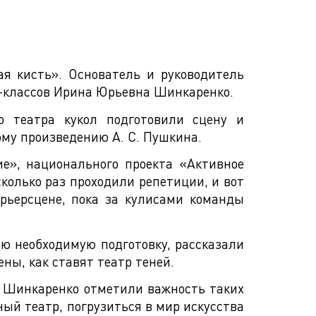
ая кисть». Основатель и руководитель
р-классов Ирина Юрьевна Шинкаренко.
 театра кукол подготовили сцену и
му произведению А. С. Пушкина.
е», национального проекта «Активное
сколько раз проходили репетиции, и вот
рьерсцене, пока за кулисами команды
ю необходимую подготовку, рассказали
ены, как ставят театр теней.
й Шинкаренко отметили важность таких
ый театр, погрузиться в мир искусства