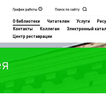
График работы
О библиотеке
Читателям
Услуги
Рес
Контакты
Коллегам
Электронный ката
Центр реставрации
ея