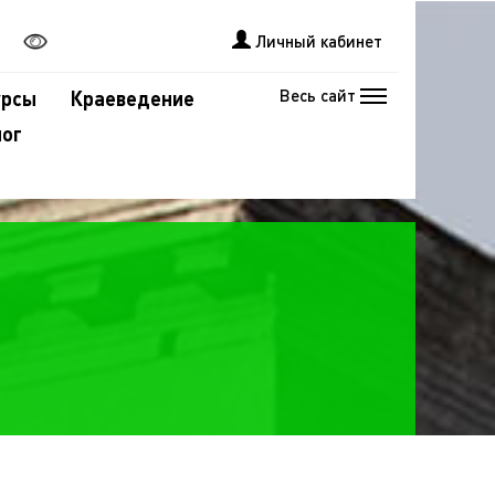
Личный кабинет
Весь сайт
урсы
Краеведение
лог