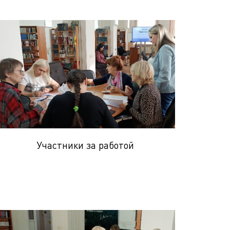
Участники за работой