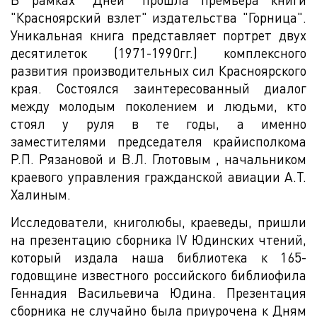
"Красноярский взлет" издательства "Горница".
Уникальная книга представляет портрет двух
десятилеток (1971-1990гг.) комплексного
развития производительных сил Красноярского
края. Состоялся заинтересованный диалог
между молодым поколением и людьми, кто
стоял у руля в те годы, а именно
заместителями председателя крайисполкома
Р.П. Рязановой и В.Л. Глотовым , начальником
краевого управления гражданской авиации А.Т.
Халиным.
Исследователи, книголюбы, краеведы, пришли
на презентацию сборника IV Юдинских чтений,
который издала наша библиотека к 165-
годовщине известного российского библиофила
Геннадия Васильевича Юдина. Презентация
сборника не случайно была приурочена к Дням