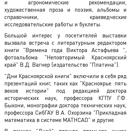
и агрономические рекомендации,
художественная проза и поэзия, альбомы и
справочники, краеведческие
исследовательские работы и буклеты.
Большой интерес у посетителей выставки
вызвала встреча с литературным редактором
книги "Времена года Виктора Астафьева ",
фотоальбома "Неповторимый Красноярский
край" В.Д. Вагнер (издательство "Платина").
"Дни Красноярской книги" включили в себя ряд
презентаций книг, таких как "Красноярье: пять
веков истории" под редакцией доктора
исторических наук, профессора КГПУ Г.Ф.
Быкони, монографии доктора технических наук,
профессора СибГАУ В.А. Охорзина "Прикладная
математика в системе MATHCAD" и другие.
В рамках "Дней" прошла премьера книги