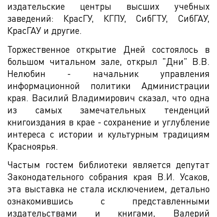
издательские центры высших учебных
заведений: КрасГУ, КГПУ, СибГТУ, СибГАУ,
КрасГАУ и другие.
Торжественное открытие Дней состоялось в
большом читальном зале, открыл "Дни" В.В.
Нелюбин - начальник управления
информационной политики Администрации
края. Василий Владимирович сказал, что одна
из самых замечательных тенденций
книгоиздания в крае - сохранение и углубление
интереса с истории и культурным традициям
Красноярья.
Частым гостем библиотеки является депутат
Законодательного собрания края В.И. Усаков,
эта выставка не стала исключением, детально
ознакомившись с представленными
издательствами и книгами, Валерий