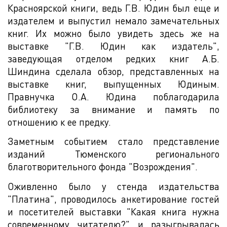
Красноярской книги, ведь Г.В. Юдин был еще и
издателем и выпустил немало замечательных
книг. Их можно было увидеть здесь же на
выставке "Г.В. Юдин как издатель",
заведующая отделом редких книг А.Б.
Шиндина сделала обзор, представленных на
выставке книг, выпущенных Юдиным.
Правнучка О.А. Юдина поблагодарила
библиотеку за внимание и память по
отношению к ее предку.
Заметным событием стало представление
изданий Тюменского регионального
благотворительного фонда "Возрождения".
Оживленно было у стенда издательства
"Платина", проводилось анкетирование гостей
и посетителей выставки "Какая книга нужна
современному читателю?" и разыгрывалась