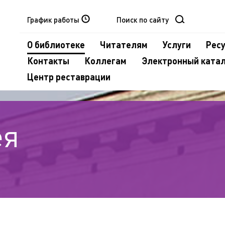
График работы
О библиотеке
Читателям
Услуги
Рес
Контакты
Коллегам
Электронный ката
Центр реставрации
ея