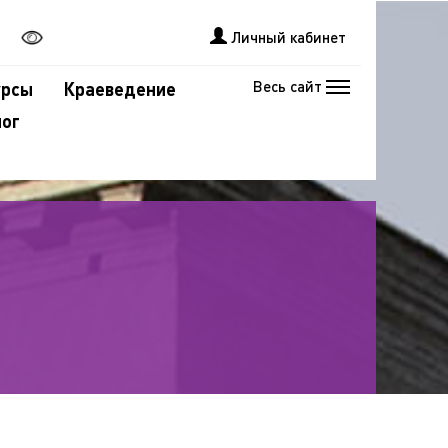
Личный кабинет
Весь сайт
урсы
Краеведение
лог