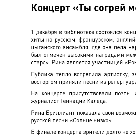
Концерт «Ты согрей м
1 декабря в библиотеке состоялся ко
хиты на русском, французском, англи
цыганского ансамбля, где она пела на
был отмечен высокими наградами межд
старс». Рина является участницей «Р
Публика тепло встретила артистку, 
восторгом приняли песни из репертуар
На концерте присутствовали поэты 
журналист Геннадий Каледа.
Рина Бриллиант показала свои возможн
русской песни «Солнце низко».
В финале концерта зрители долго не хо