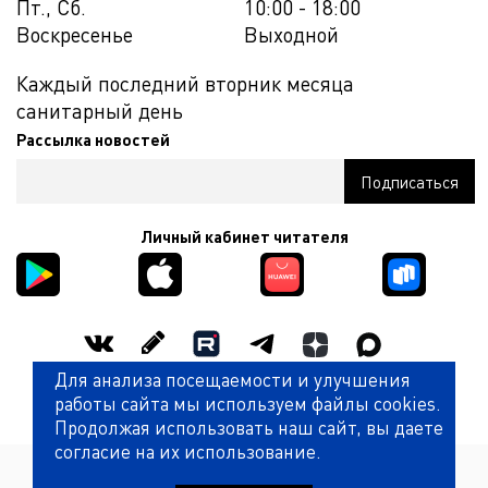
Пт., Сб.
10:00 - 18:00
Воскресенье
Выходной
Каждый последний вторник месяца
санитарный день
Рассылка новостей
Личный кабинет читателя
Для анализа посещаемости и улучшения
Оценить работу библиотеки
работы сайта мы используем файлы cookies.
Продолжая использовать наш сайт, вы даете
согласие на их использование.
Политика обработки персональных данных