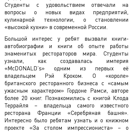
Студенты с удовольствием отвечали на
вопросы о новых видах предприятий,
кулинарной технологии, о становлении
«высокой кухни» в современной России.
Большой интерес у ребят вызвали книги-
автобиографии и книги об опыте работы
знаменитых рестораторов мира. Студенты
узнали, как создавалась империя
«McDONALD’s» одним из первых её
владельцем Рэй Кроком. О «короле»
британского ресторанного бизнеса с «самым
ужасным характером» Гордоне Рамси, авторе
более 20 книг. Познакомились с книгой Клода
Террайля – владельца самого известного
ресторана Франции «Серебряная башня».
Интересно было ребятам узнать и о книжном
проекте «За столом импрессиониста» – о