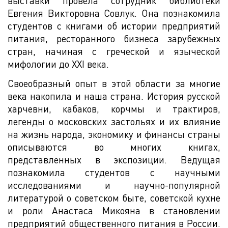
выставки провела сотрудник библиотеки
Евгения Викторовна Совлук. Она познакомила
студентов с книгами об истории предприятий
питания, ресторанного бизнеса зарубежных
стран, начиная с греческой и языческой
мифологии до XXI века.
Своеобразный опыт в этой области за многие
века накопила и наша страна. История русской
харчевни, кабаков, корчмы и трактиров,
легенды о московских застольях и их влияние
на жизнь народа, экономику и финансы страны
описываются во многих книгах,
представленных в экспозиции. Ведущая
познакомила студентов с научными
исследованиями и научно-популярной
литературой о советском быте, советской кухне
и роли Анастаса Микояна в становлении
предприятий общественного питания в России.