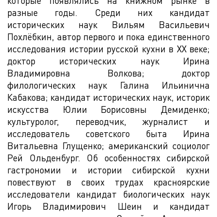
которые появлялись на книжном рынке в
разные годы. Среди них кандидат
исторических наук Вильям Васильевич
Похлёбкин, автор первого и пока единственного
исследования истории русской кухни в ХХ веке;
доктор исторических наук Ирина
Владимировна Волкова; доктор
филологических наук Галина Ильинична
Кабакова; кандидат исторических наук, историк
искусства Юлии Борисовны Демиденко;
культуролог, переводчик, журналист и
исследователь советского быта Ирина
Витальевна Глущенко; американский социолог
Рей Ольденбург. Об особенностях сибирской
гастрономии и истории сибирской кухни
повествуют в своих трудах красноярские
исследователи кандидат биологических наук
Игорь Владимирович Шеин и кандидат