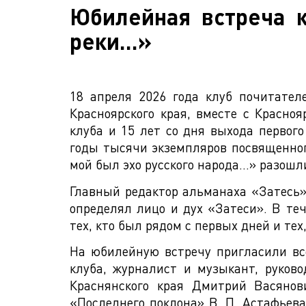
Юбилейная встреча к
реки...»
18 апреля 2026 года клуб почитател
Красноярского края, вместе с Красно
клуба и 15 лет со дня выхода первог
годы тысячи экземпляров посвященног
мой был эхо русского народа...» разош
Главный редактор альманаха «Затесь»
определял лицо и дух «Затеси». В те
тех, кто был рядом с первых дней и те
На юбилейную встречу пригласили вс
клуба, журналист и музыкант, руков
Краснянского края Дмитрий Васянов
«Последнего поклона» В. П. Астафьев