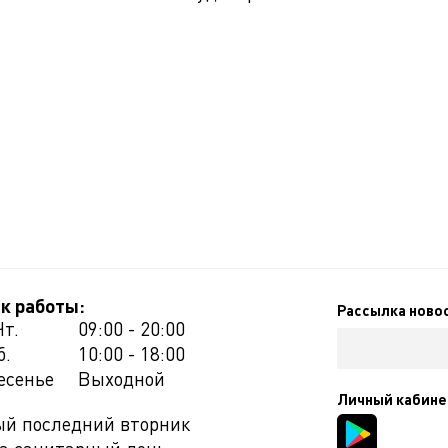
к работы:
Рассылка ново
Чт.
09:00 - 20:00
б.
10:00 - 18:00
есенье
Выходной
Личный кабине
й последний вторник