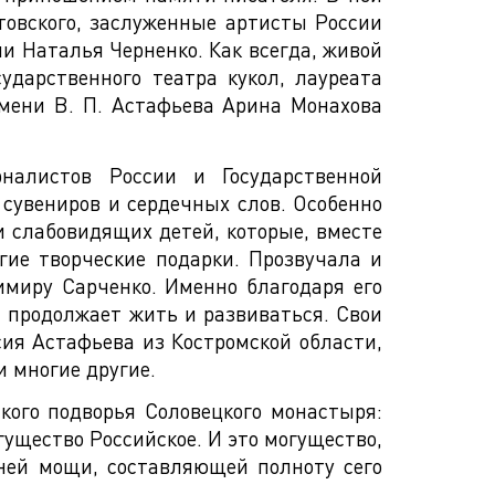
товского, заслуженные артисты России
и Наталья Черненко. Как всегда, живой
дарственного театра кукол, лауреата
имени В. П. Астафьева Арина Монахова
налистов России и Государственной
 сувениров и сердечных слов. Особенно
 слабовидящих детей, которые, вместе
гие творческие подарки. Прозвучала и
миру Сарченко. Именно благодаря его
, продолжает жить и развиваться. Свои
ия Астафьева из Костромской области,
и многие другие.
кого подворья Соловецкого монастыря:
гущество Российское. И это могущество,
ней мощи, составляющей полноту сего