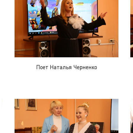
Поет Наталья Черненко