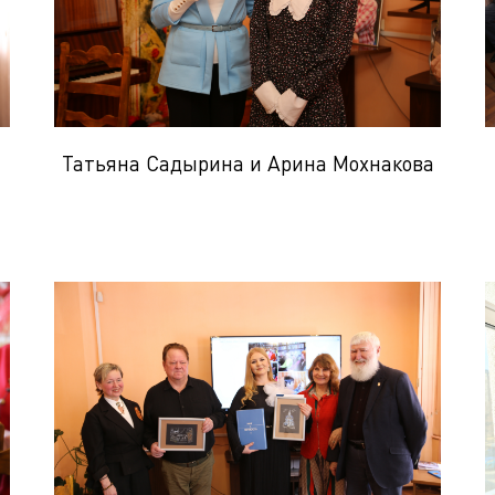
Татьяна Садырина и Арина Мохнакова