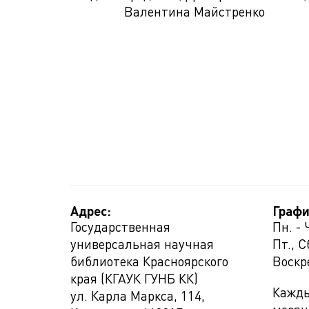
Валентина Майстренко
Адрес:
Графи
Государственная
Пн. - 
универсальная научная
Пт., С
библиотека Красноярского
Воскр
края (КГАУК ГУНБ КК)
Кажды
ул. Карла Маркса, 114,