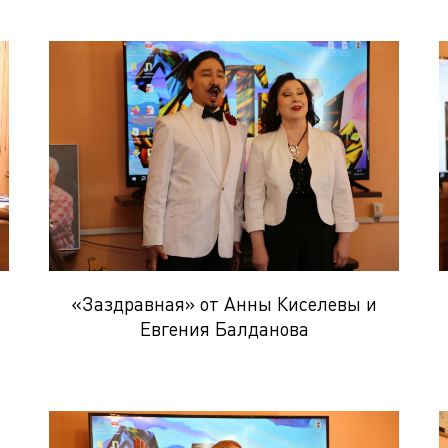
«Заздравная» от Анны Киселевы и
Евгения Балданова