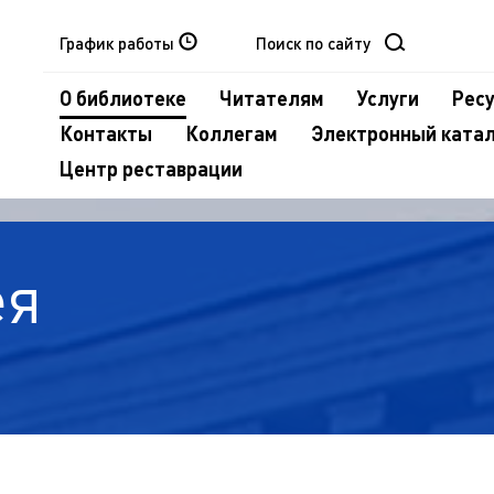
График работы
О библиотеке
Читателям
Услуги
Рес
Контакты
Коллегам
Электронный ката
Центр реставрации
ея