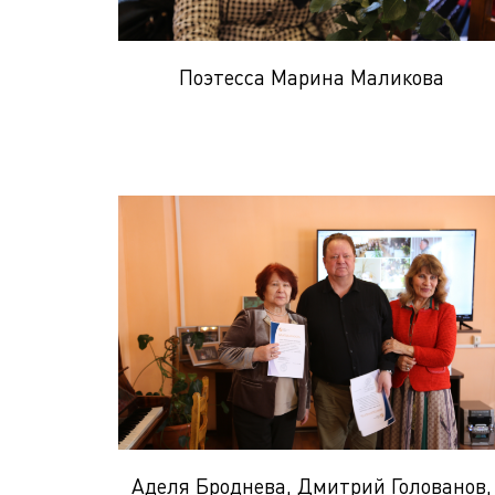
Поэтесса Марина Маликова
Аделя Броднева, Дмитрий Голованов,