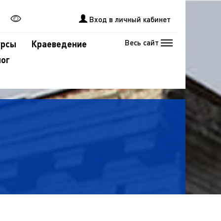
Вход в личный кабинет
Весь сайт
урсы
Краеведение
лог