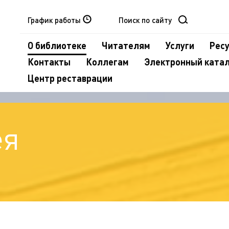
График работы
О библиотеке
Читателям
Услуги
Рес
Контакты
Коллегам
Электронный ката
Центр реставрации
ея