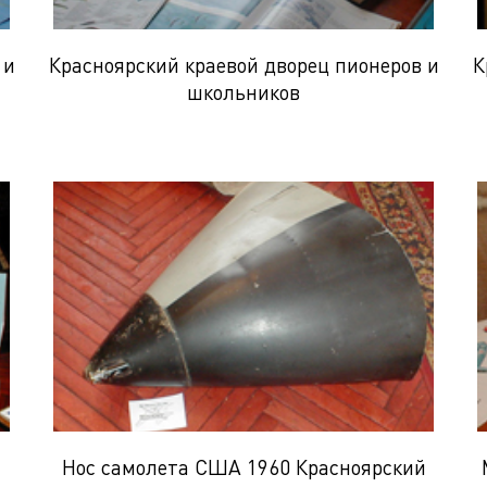
 и
Красноярский краевой дворец пионеров и
К
школьников
Нос самолета США 1960 Красноярский