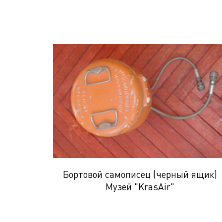
Бортовой самописец (черный ящик)
Музей "KrasAir"