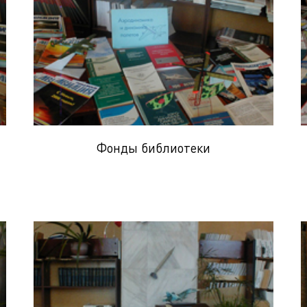
Фонды библиотеки