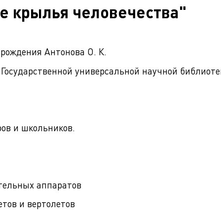
е крылья человечества"
рождения Антонова О. К.
Государственной универсальной научной библиоте
ров и школьников.
ательных аппаратов
етов и вертолетов