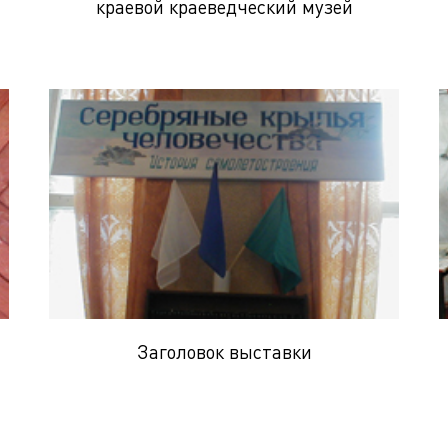
краевой краеведческий музей
Заголовок выставки