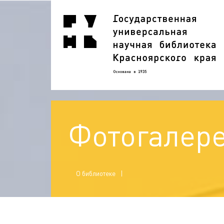
Фотогалер
О библиотеке