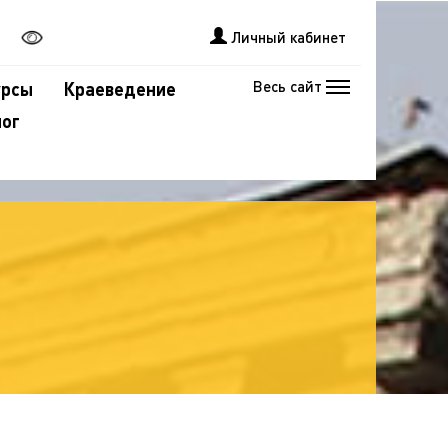
Личный кабинет
Весь сайт
урсы
Краеведение
лог