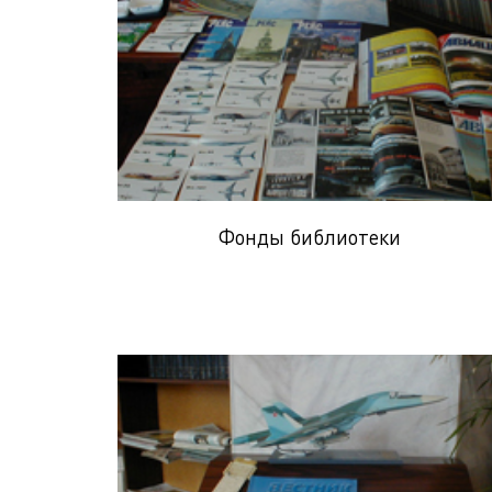
Фонды библиотеки