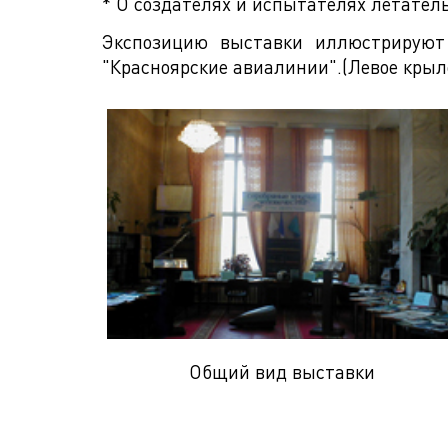
* О создателях и испытателях летател
Экспозицию выставки иллюстрируют 
"Красноярские авиалинии".(Левое крыло
Общий вид выставки