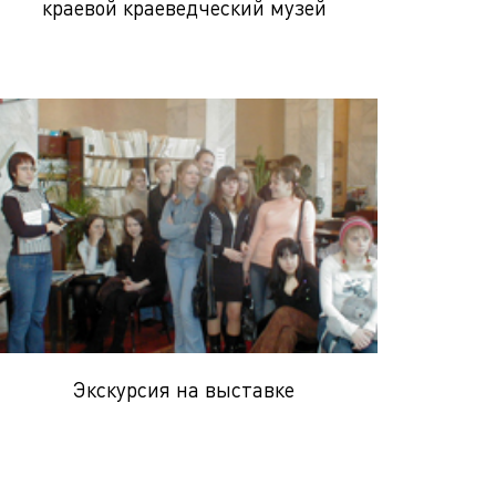
краевой краеведческий музей
Экскурсия на выставке