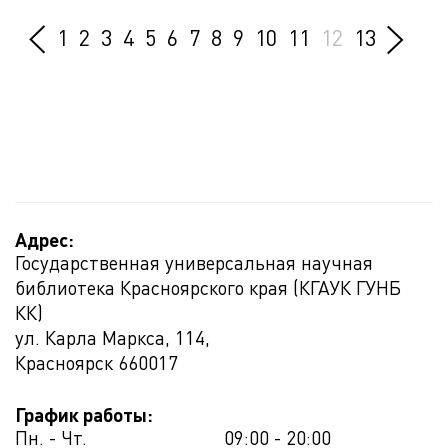
1
2
3
4
5
6
7
8
9
10
11
12
13
Адрес:
Государственная универсальная научная
библиотека Красноярского края (КГАУК ГУНБ
КК)
ул. Карла Маркса, 114,
Красноярск
660017
График работы:
Пн. - Чт.
09:00 - 20:00