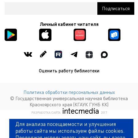
Личный кабинет читателя
Оценить работу библиотеки
Политика обработки персональных данных
© Государственная универсальная научная библиотека
Красноярского края (КГАУК ГУНБ КК)
КОМПАНИЯ ИНТЕКМЕДИА Г
РАЗРАБОТКА САЙТА
2017
Для анализа посещаемости и улучшения
работы сайта мы используем файлы cookies.
Продолжая использовать наш сайт, вы даете