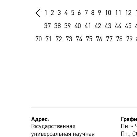
1
2
3
4
5
6
7
8
9
10
11
12
37
38
39
40
41
42
43
44
45
70
71
72
73
74
75
76
77
78
79
Адрес:
Графи
Государственная
Пн. - 
универсальная научная
Пт., С