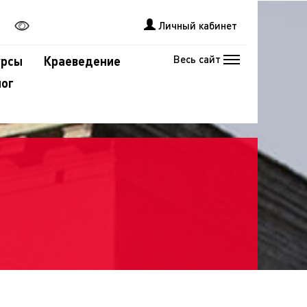
Личный кабинет
Весь сайт
урсы
Краеведение
лог