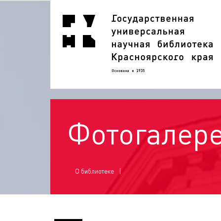
Фотогалер
О библиотеке