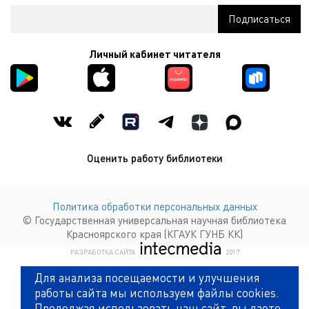
Личный кабинет читателя
Оценить работу библиотеки
Политика обработки персональных данных
© Государственная универсальная научная библиотека
Красноярского края (КГАУК ГУНБ КК)
КОМПАНИЯ ИНТЕКМЕДИА Г
РАЗРАБОТКА САЙТА
2017
Для анализа посещаемости и улучшения
работы сайта мы используем файлы cookies.
Продолжая использовать наш сайт, вы даете