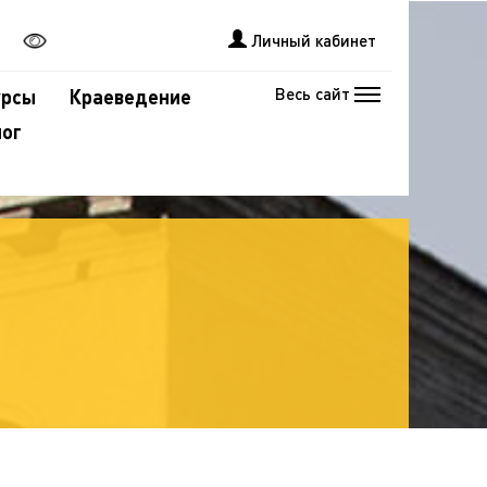
Личный кабинет
Весь сайт
урсы
Краеведение
лог