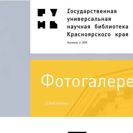
Фотогалер
О библиотеке