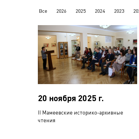
Все
2026
2025
2024
2023
20
20 ноября 2025 г.
II Мамеевскиe историко-архивные
чтения