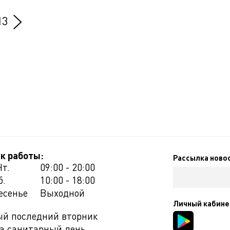
13
к работы:
Рассылка ново
Чт.
09:00 - 20:00
б.
10:00 - 18:00
есенье
Выходной
Личный кабине
й последний вторник
а санитарный день