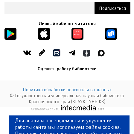
Личный кабинет читателя
Оценить работу библиотеки
Политика обработки персональных данных
© Государственная универсальная научная библиотека
Красноярского края (КГАУК ГУНБ КК)
КОМПАНИЯ ИНТЕКМЕДИА Г
РАЗРАБОТКА САЙТА
2017
Для анализа посещаемости и улучшения
работы сайта мы используем файлы cookies.
Продолжая использовать наш сайт, вы даете