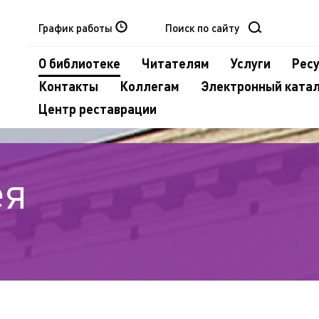
График работы
О библиотеке
Читателям
Услуги
Рес
Контакты
Коллегам
Электронный ката
Центр реставрации
ея