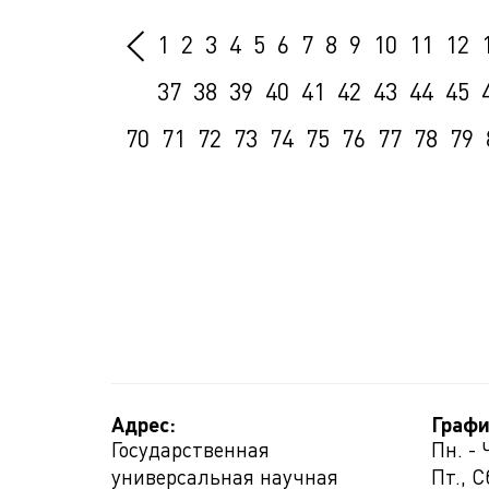
1
2
3
4
5
6
7
8
9
10
11
12
37
38
39
40
41
42
43
44
45
70
71
72
73
74
75
76
77
78
79
Адрес:
Графи
Государственная
Пн. - 
универсальная научная
Пт., С