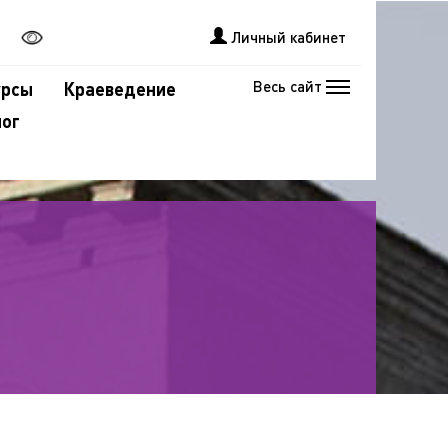
Личный кабинет
Весь сайт
урсы
Краеведение
лог