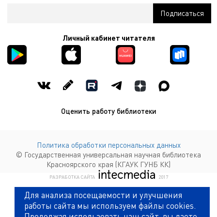
Личный кабинет читателя
Оценить работу библиотеки
Политика обработки персональных данных
© Государственная универсальная научная библиотека
Красноярского края (КГАУК ГУНБ КК)
КОМПАНИЯ ИНТЕКМЕДИА Г
РАЗРАБОТКА САЙТА
2017
Для анализа посещаемости и улучшения
работы сайта мы используем файлы cookies.
Продолжая использовать наш сайт, вы даете