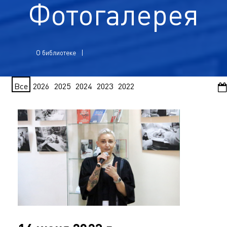
Фотогалерея
О библиотеке
Все
2026
2025
2024
2023
2022