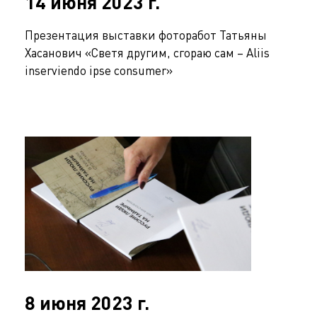
14 июня 2023 г.
Презентация выставки фоторабот Татьяны
Хасанович «Светя другим, сгораю сам – Aliis
inserviendo ipse consumer»
8 июня 2023 г.