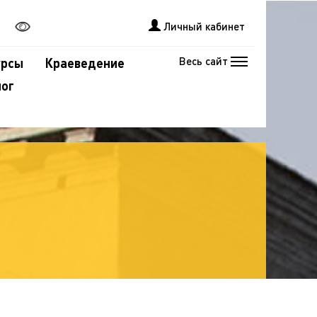
Личный кабинет
Весь сайт
урсы
Краеведение
лог