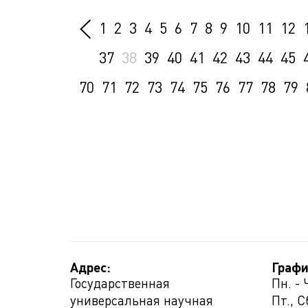
1
2
3
4
5
6
7
8
9
10
11
12
37
38
39
40
41
42
43
44
45
70
71
72
73
74
75
76
77
78
79
Адрес:
Графи
Государственная
Пн. - 
универсальная научная
Пт., С