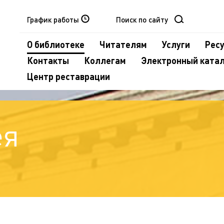
График работы
О библиотеке
Читателям
Услуги
Рес
Контакты
Коллегам
Электронный ката
Центр реставрации
ея