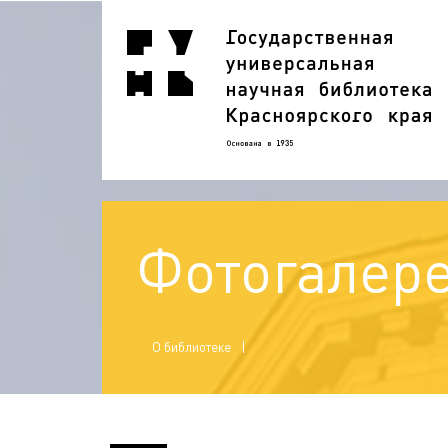
Фотогалер
О библиотеке