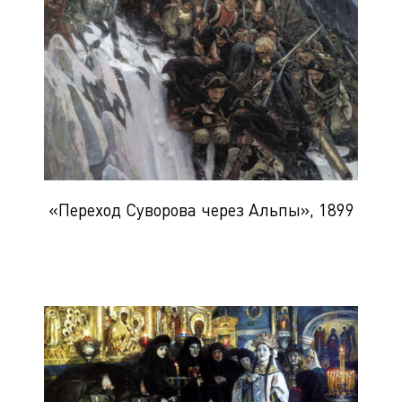
«Переход Суворова через Альпы», 1899