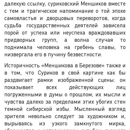
далекую ссылку, суриковский Меншиков вместе
с тем и трагическое напоминание о той эпохе
самовластья и дворцовых переворотов, когда
судьба государственных деятелей зависела
порой от успеха или неуспеха враждовавших
придворных групп, а волна случая то
поднимала человека на гребень славы, то
низвергала его в пучину безвестности.
Историчность «Меншикова в Березове» также и
в том, что Суриков в свой картине как бы
раздвигает рамки изображенной сцены: он
показывает всех действующих лиц
погруженными в думы о прошлом; их мысли и
чувства далеко за пределами этих убогих стен
темной сибирской избы. Мысленный взгляд
зрителя невольно следует за художником и,
вырываясь из узкого замкнутого мирка,