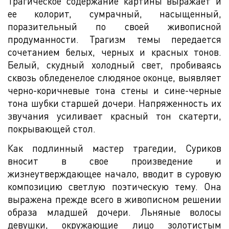
Трагическое содержание картины выражает и
ее колорит, сумрачный, насыщенный,
поразительный по своей живописной
продуманности. Трагизм темы передается
сочетанием белых, черных и красных тонов.
Белый, скудный холодный свет, пробиваясь
сквозь обледенелое слюдяное оконце, выявляет
черно-коричневые тона стены и сине-черные
тона шубки старшей дочери. Напряженность их
звучания усиливает красный тон скатерти,
покрывающей стол.
Как подлинный мастер трагедии, Суриков
вносит в свое произведение и
жизнеутверждающее начало, вводит в суровую
композицию светлую поэтическую тему. Она
выражена прежде всего в живописном решении
образа младшей дочери. Льняные волосы
девушки, окружающие лицо золотистым