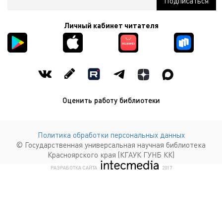
Личный кабинет читателя
Оценить работу библиотеки
Политика обработки персональных данных
© Государственная универсальная научная библиотека
Красноярского края (КГАУК ГУНБ КК)
КОМПАНИЯ ИНТЕКМЕДИА Г
РАЗРАБОТКА САЙТА
2017