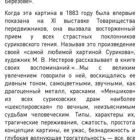
Березове».
Когда эта картина в 1883 году была впервые
показана на XI выставке Товарищества
передвижников, она вызвала восторженный
прием у всех страстных поклонников
суриковского гения. Называя это произведение
своей «самой любимой картиной Сурикова»,
художник М. В. Нестеров рассказывает в книге
своих воспоминаний:«...Мы с великим
увлечением говорили о ней, восхищались ее
дивным тоном, самоцветными, звучными, как
драгоценный металл, красками. «Меншиков»
из всех суриковских драм наиболее
«шекспировская» по вечным, неизъяснимым
судьбам человеческим. Типы, характеры их,
трагические переживания, сжатость, простота
концепции картины, ее ужас, безнадежность и
глубокая волнующая трогательность — все, все