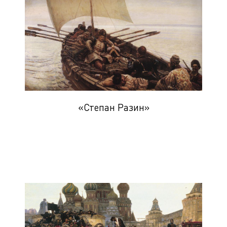
«Степан Разин»