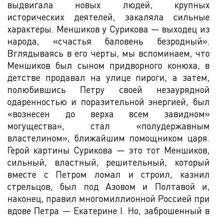
выдвигала новых людей, крупных
исторических деятелей, закаляла сильные
характеры. Меншиков у Сурикова — выходец из
народа, «счастья баловень безродный».
Вглядываясь в его черты, мы вспоминаем, что
Меншиков был сыном придворного конюха, в
детстве продавал на улице пироги, а затем,
полюбившись Петру своей незаурядной
одаренностью и поразительной энергией, был
«вознесен до верха всем завидном»
могущества», стал «полудержавным
властелином», ближайшим помощником царя.
Герой картины Сурикова — это тот Меншиков,
сильный, властный, решительный, который
вместе с Петром ломал и строил, казнил
стрельцов, был под Азовом и Полтавой и,
наконец, правил многомиллионной Россией при
вдове Петра — Екатерине I. Но, заброшенный в