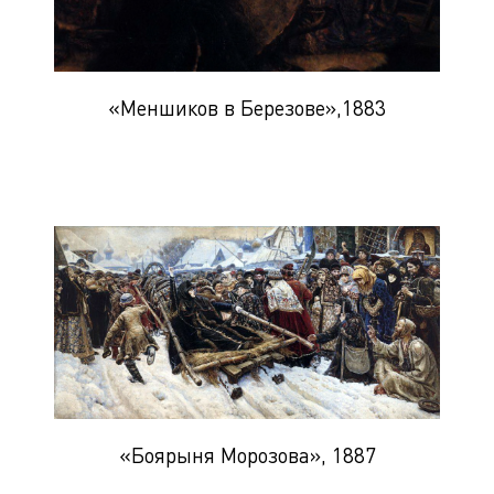
«Меншиков в Березове»,1883
«Боярыня Морозова», 1887