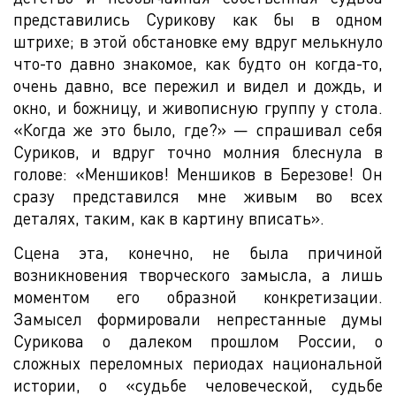
представились Сурикову как бы в одном
штрихе; в этой обстановке ему вдруг мелькнуло
что-то давно знакомое, как будто он когда-то,
очень давно, все пережил и видел и дождь, и
окно, и божницу, и живописную группу у стола.
«Когда же это было, где?» — спрашивал себя
Суриков, и вдруг точно молния блеснула в
голове: «Меншиков! Меншиков в Березове! Он
сразу представился мне живым во всех
деталях, таким, как в картину вписать».
Сцена эта, конечно, не была причиной
возникновения творческого замысла, а лишь
моментом его образной конкретизации.
Замысел формировали непрестанные думы
Сурикова о далеком прошлом России, о
сложных переломных периодах национальной
истории, о «судьбе человеческой, судьбе