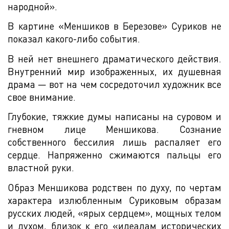
народной».
В картине «Меншиков в Березове» Суриков не
показал какого-либо события.
В ней нет внешнего драматического действия.
Внутренний мир изображенных, их душевная
драма — вот на чем сосредоточил художник все
свое внимание.
Глубокие, тяжкие думы написаны на суровом и
гневном лице Меншикова. Сознание
собственного бессилия лишь распаляет его
сердце. Напряженно сжимаются пальцы его
властной руки.
Образ Меншикова родствен по духу, по чертам
характера излюбленным Суриковым образам
русских людей, «ярых сердцем», мощных телом
и духом, близок к его «идеалам исторических