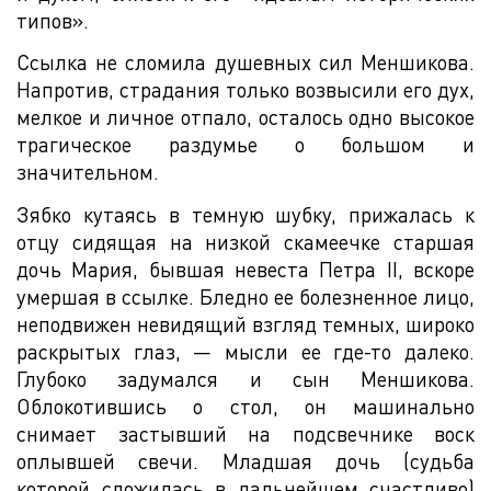
типов».
Ссылка не сломила душевных сил Меншикова.
Напротив, страдания только возвысили его дух,
мелкое и личное отпало, осталось одно высокое
трагическое раздумье о большом и
значительном.
Зябко кутаясь в темную шубку, прижалась к
отцу сидящая на низкой скамеечке старшая
дочь Мария, бывшая невеста Петра II, вскоре
умершая в ссылке. Бледно ее болезненное лицо,
неподвижен невидящий взгляд темных, широко
раскрытых глаз, — мысли ее где-то далеко.
Глубоко задумался и сын Меншикова.
Облокотившись о стол, он машинально
снимает застывший на подсвечнике воск
оплывшей свечи. Младшая дочь (судьба
которой сложилась в дальнейшем счастливо)