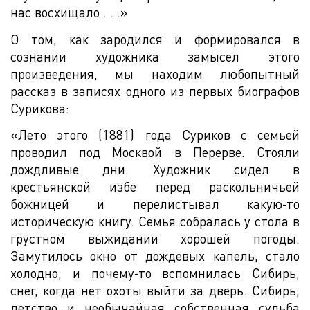
нас восхищало . . .»
О том, как зародился и формировался в
сознании художника замысел этого
произведения, мы находим любопытный
рассказ в записях одного из первых биографов
Сурикова:
«Лето этого (1881) года Суриков с семьей
проводил под Москвой в Перерве. Стояли
дождливые дни. Художник сидел в
крестьянской избе перед раскольничьей
божницей и перелистывал какую-то
историческую книгу. Семья собралась у стола в
грустном выжидании хорошей погоды.
Замутилось окно от дождевых капель, стало
холодно, и почему-то вспомнилась Сибирь,
снег, когда нет охоты выйти за дверь. Сибирь,
детство и необычайная собственная судьба