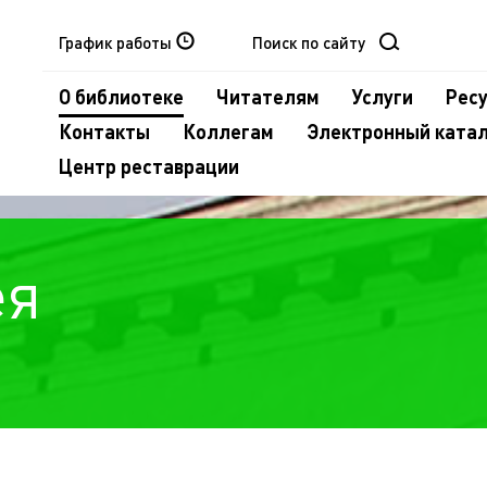
График работы
О библиотеке
Читателям
Услуги
Рес
Контакты
Коллегам
Электронный ката
Центр реставрации
ея