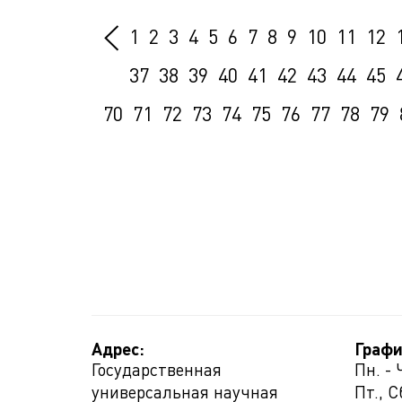
1
2
3
4
5
6
7
8
9
10
11
12
37
38
39
40
41
42
43
44
45
70
71
72
73
74
75
76
77
78
79
Адрес:
Графи
Государственная
Пн. - 
универсальная научная
Пт., С