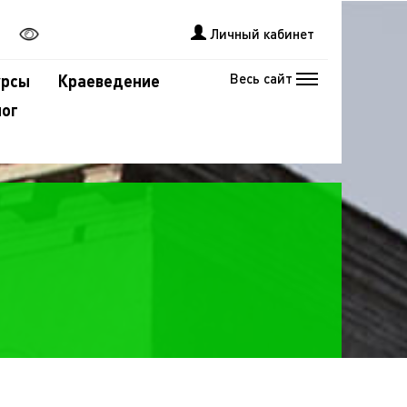
Личный кабинет
Весь сайт
урсы
Краеведение
лог