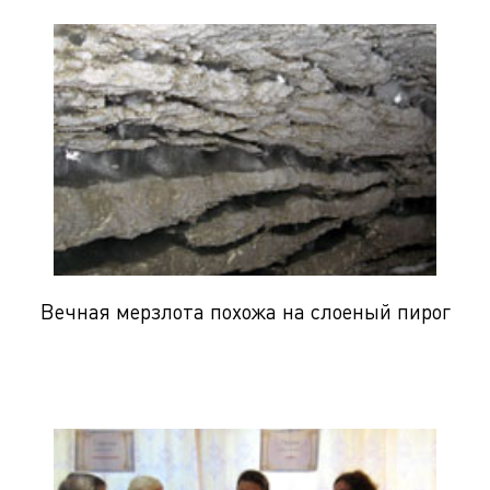
Вечная мерзлота похожа на слоеный пирог