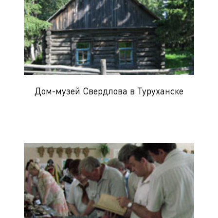
Дом-музей Свердлова в Туруханске