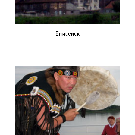
Енисейск