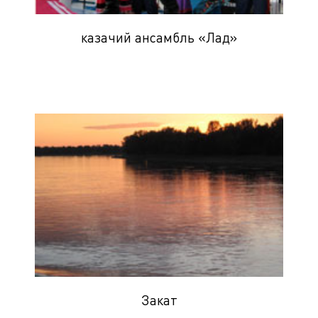
казачий ансамбль «Лад»
Закат