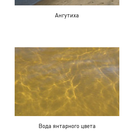
Ангутиха
Вода янтарного цвета