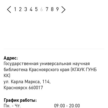
1
2
3
4
5
6
7
8
9
Адрес:
Государственная универсальная научная
библиотека Красноярского края (КГАУК ГУНБ
КК)
ул. Карла Маркса, 114,
Красноярск
660017
График работы:
Пн. - Чт.
09:00 - 20:00