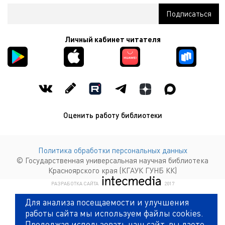
Личный кабинет читателя
Оценить работу библиотеки
Политика обработки персональных данных
© Государственная универсальная научная библиотека
Красноярского края (КГАУК ГУНБ КК)
КОМПАНИЯ ИНТЕКМЕДИА Г
РАЗРАБОТКА САЙТА
2017
Для анализа посещаемости и улучшения
работы сайта мы используем файлы cookies.
Продолжая использовать наш сайт, вы даете