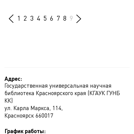
1
2
3
4
5
6
7
8
9
Адрес:
Государственная универсальная научная
библиотека Красноярского края (КГАУК ГУНБ
КК)
ул. Карла Маркса, 114,
Красноярск
660017
График работы: