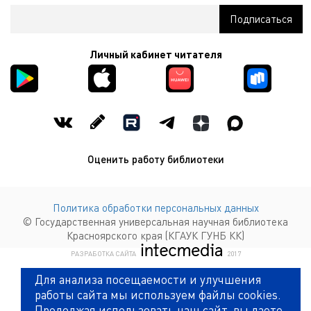
Личный кабинет читателя
Оценить работу библиотеки
Политика обработки персональных данных
© Государственная универсальная научная библиотека
Красноярского края (КГАУК ГУНБ КК)
КОМПАНИЯ ИНТЕКМЕДИА Г
РАЗРАБОТКА САЙТА
2017
Для анализа посещаемости и улучшения
работы сайта мы используем файлы cookies.
Продолжая использовать наш сайт, вы даете