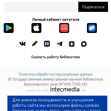
Личный кабинет читателя
Оценить работу библиотеки
Политика обработки персональных данных
© Государственная универсальная научная библиотека
Красноярского края (КГАУК ГУНБ КК)
КОМПАНИЯ ИНТЕКМЕДИА Г
РАЗРАБОТКА САЙТА
2017
Для анализа посещаемости и улучшения
работы сайта мы используем файлы cookies.
Продолжая использовать наш сайт, вы даете