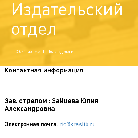
Издательский
отдел
О библиотеке
Подразделения
Контактная информация
Зав. отделом : Зайцева Юлия
Александровна
Электронная почта:
ric@kraslib.ru