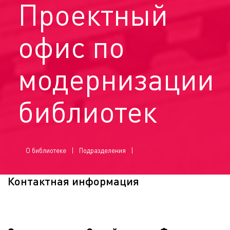
Проектный
офис по
модернизации
библиотек
О библиотеке
Подразделения
Контактная информация