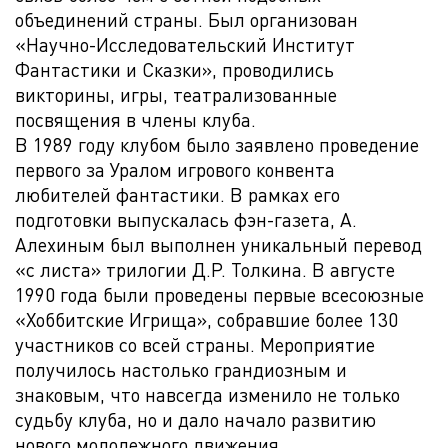
объединений страны. Был организован
«Научно-Исследовательский Институт
Фантастики и Сказки», проводились
викторины, игры, театрализованные
посвящения в члены клуба.
В 1989 году клубом было заявлено проведение
первого за Уралом игрового конвента
любителей фантастики. В рамках его
подготовки выпускалась фэн-газета, А.
Алехиным был выполнен уникальный перевод
«с листа» трилогии Д.Р. Толкина. В августе
1990 года были проведены первые всесоюзные
«Хоббитские Игрища», собравшие более 130
участников со всей страны. Мероприятие
получилось настолько грандиозным и
знаковым, что навсегда изменило не только
судьбу клуба, но и дало начало развитию
нового молодежного движения.