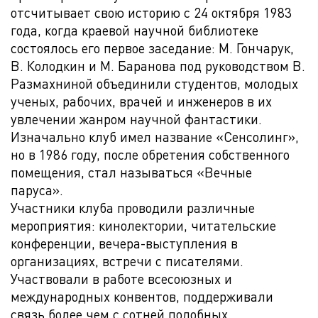
отсчитывает свою историю с 24 октября 1983
года, когда краевой научной библиотеке
состоялось его первое заседание: М. Гончарук,
В. Колодкин и М. Баранова под руководством В.
Размахниной объединили студентов, молодых
ученых, рабочих, врачей и инженеров в их
увлечении жанром научной фантастики.
Изначально клуб имел название «Сенсолинг»,
но в 1986 году, после обретения собственного
помещения, стал называться «Вечные
паруса».
Участники клуба проводили различные
мероприятия: кинолектории, читательские
конференции, вечера-выступления в
организациях, встречи с писателями.
Участвовали в работе всесоюзных и
международных конвентов, поддерживали
связь более чем с сотней подобных