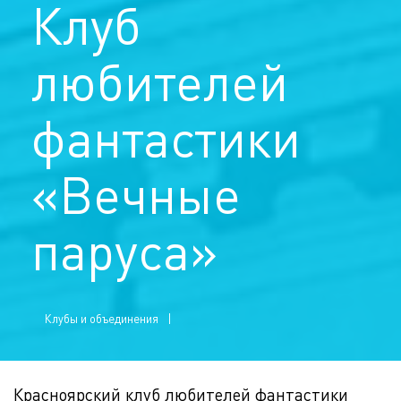
Клуб
любителей
фантастики
«Вечные
паруса»
Клубы и объединения
Красноярский клуб любителей фантастики