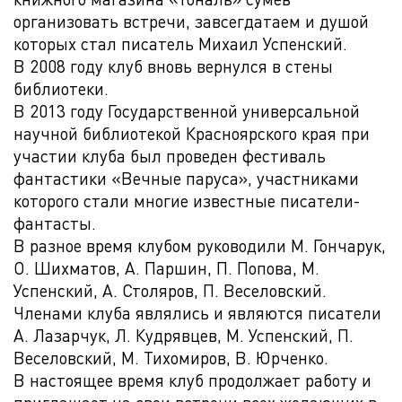
организовать встречи, завсегдатаем и душой
которых стал писатель Михаил Успенский.
В 2008 году клуб вновь вернулся в стены
библиотеки.
В 2013 году Государственной универсальной
научной библиотекой Красноярского края при
участии клуба был проведен фестиваль
фантастики «Вечные паруса», участниками
которого стали многие известные писатели-
фантасты.
В разное время клубом руководили М. Гончарук,
О. Шихматов, А. Паршин, П. Попова, М.
Успенский, А. Столяров, П. Веселовский.
Членами клуба являлись и являются писатели
А. Лазарчук, Л. Кудрявцев, М. Успенский, П.
Веселовский, М. Тихомиров, В. Юрченко.
В настоящее время клуб продолжает работу и